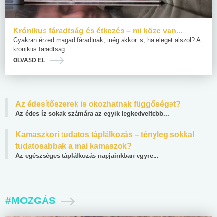
Krónikus fáradtság és étkezés – mi köze van...
Gyakran érzed magad fáradtnak, még akkor is, ha eleget alszol? A
krónikus fáradtság...
OLVASD EL
Az édesítőszerek is okozhatnak függőséget?
Az édes íz sokak számára az egyik legkedveltebb...
Kamaszkori tudatos táplálkozás – tényleg sokkal
tudatosabbak a mai kamaszok?
Az egészséges táplálkozás napjainkban egyre...
#MOZGÁS