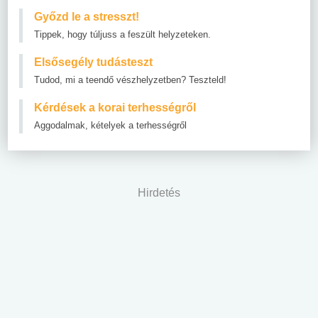
Győzd le a stresszt!
Tippek, hogy túljuss a feszült helyzeteken.
Elsősegély tudásteszt
Tudod, mi a teendő vészhelyzetben? Teszteld!
Kérdések a korai terhességről
Aggodalmak, kételyek a terhességről
Hirdetés