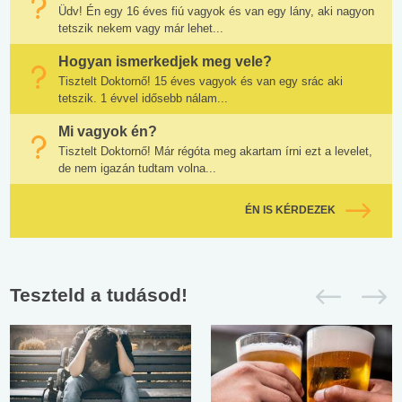
Üdv! Én egy 16 éves fiú vagyok és van egy lány, aki nagyon
tetszik nekem vagy már lehet...
Hogyan ismerkedjek meg vele?
Tisztelt Doktornő! 15 éves vagyok és van egy srác aki
tetszik. 1 évvel idősebb nálam...
Mi vagyok én?
Tisztelt Doktornő! Már régóta meg akartam írni ezt a levelet,
de nem igazán tudtam volna...
ÉN IS KÉRDEZEK
Teszteld a tudásod!