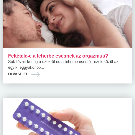
Feltétele-e a teherbe esésnek az orgazmus?
Sok tévhit kering a szexről és a teherbe esésről, ezek közül az
egyik leggyakoribb...
OLVASD EL