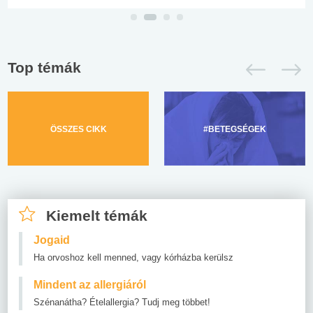
Top témák
ÖSSZES CIKK
#BETEGSÉGEK
Kiemelt témák
Jogaid
Ha orvoshoz kell menned, vagy kórházba kerülsz
Mindent az allergiáról
Szénanátha? Ételallergia? Tudj meg többet!