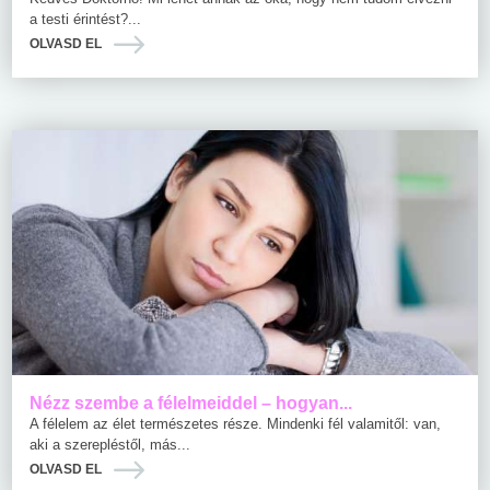
a testi érintést?...
OLVASD EL
Nézz szembe a félelmeiddel – hogyan...
A félelem az élet természetes része. Mindenki fél valamitől: van,
aki a szerepléstől, más...
OLVASD EL