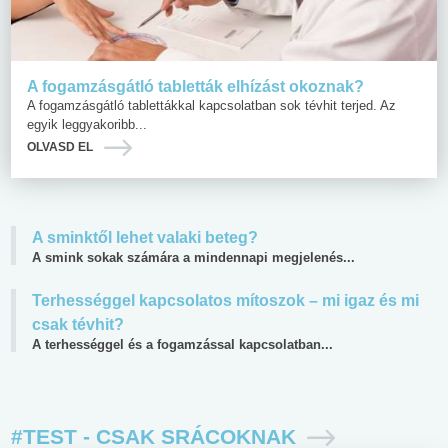
A fogamzásgátló tabletták elhízást okoznak?
A fogamzásgátló tablettákkal kapcsolatban sok tévhit terjed. Az
egyik leggyakoribb...
OLVASD EL
A sminktől lehet valaki beteg?
A smink sokak számára a mindennapi megjelenés...
Terhességgel kapcsolatos mítoszok – mi igaz és mi
csak tévhit?
A terhességgel és a fogamzással kapcsolatban...
#TEST - CSAK SRÁCOKNAK