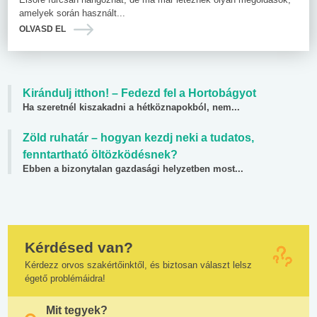
amelyek során használt...
OLVASD EL
Kirándulj itthon! – Fedezd fel a Hortobágyot
Ha szeretnél kiszakadni a hétköznapokból, nem...
Zöld ruhatár – hogyan kezdj neki a tudatos,
fenntartható öltözködésnek?
Ebben a bizonytalan gazdasági helyzetben most...
Kérdésed van?
Kérdezz orvos szakértőinktől, és biztosan választ lelsz
égető problémáidra!
Mit tegyek?