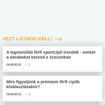
#EZT LÁTNOD KELL!
A legmenőbb férfi sportcipő trendek - ezeket
a darabokat keresd a szezonban
OLVASD EL
Mire figyeljünk a prémium férfi cipők
kiválasztásakor?
OLVASD EL