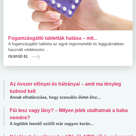
Fogamzásgátló tabletták hatása – mit...
A fogamzásgátló tabletta az egyik legismertebb és leggyakrabban
használt védekezési...
OLVASD EL
Az óvszer előnyei és hátrányai – amit ma tényleg
tudnod kell
Annak elhatározása, hogy szexuális életet élsz...
Fiú lesz vagy lány? – Milyen jelek utalhatnak a baba
nemére?
A legtöbb leendő szülőt már nagyon korán...