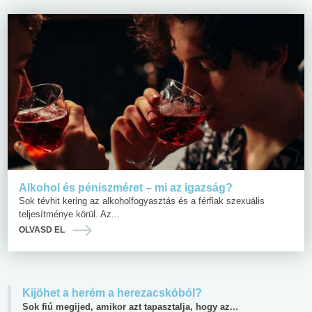
Alkohol és péniszméret – mi az igazság?
Sok tévhit kering az alkoholfogyasztás és a férfiak szexuális
teljesítménye körül. Az...
OLVASD EL
Kijöhet a herém a herezacskóból?
Sok fiú megijed, amikor azt tapasztalja, hogy az...