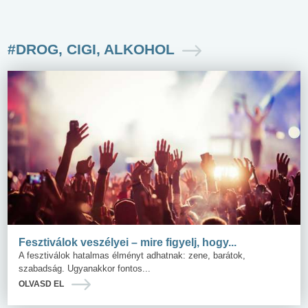
#DROG, CIGI, ALKOHOL
Fesztiválok veszélyei – mire figyelj, hogy...
A fesztiválok hatalmas élményt adhatnak: zene, barátok,
szabadság. Ugyanakkor fontos...
OLVASD EL