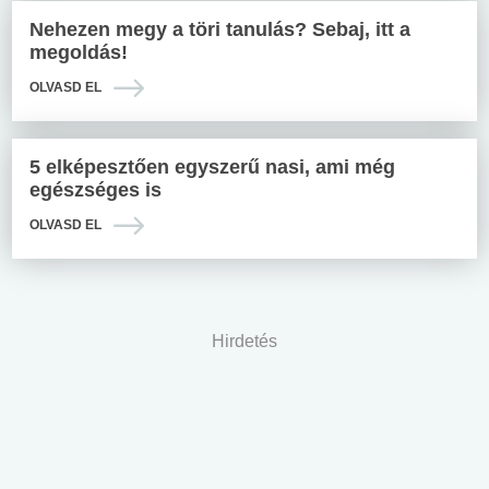
Nehezen megy a töri tanulás? Sebaj, itt a
megoldás!
OLVASD EL
5 elképesztően egyszerű nasi, ami még
egészséges is
OLVASD EL
Hirdetés