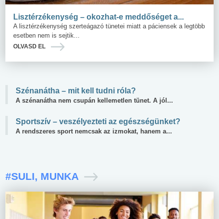
Lisztérzékenység – okozhat-e meddőséget a...
A lisztérzékenység szerteágazó tünetei miatt a páciensek a legtöbb
esetben nem is sejtik...
OLVASD EL
Szénanátha – mit kell tudni róla?
A szénanátha nem csupán kellemetlen tünet. A jól...
Sportszív – veszélyezteti az egészségünket?
A rendszeres sport nemcsak az izmokat, hanem a...
#SULI, MUNKA