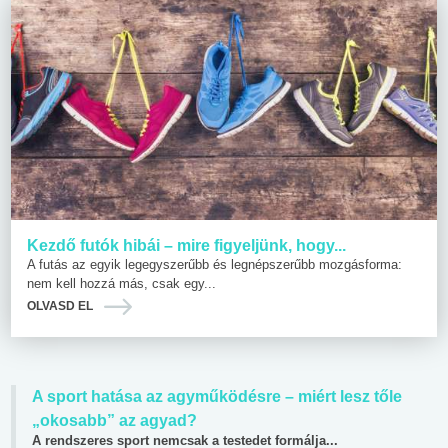
Kezdő futók hibái – mire figyeljünk, hogy...
A futás az egyik legegyszerűbb és legnépszerűbb mozgásforma:
nem kell hozzá más, csak egy...
OLVASD EL
A sport hatása az agyműködésre – miért lesz tőle
„okosabb” az agyad?
A rendszeres sport nemcsak a testedet formálja...