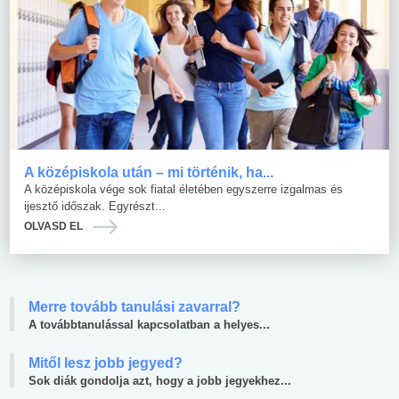
A középiskola után – mi történik, ha...
A középiskola vége sok fiatal életében egyszerre izgalmas és
ijesztő időszak. Egyrészt...
OLVASD EL
Merre tovább tanulási zavarral?
A továbbtanulással kapcsolatban a helyes...
Mitől lesz jobb jegyed?
Sok diák gondolja azt, hogy a jobb jegyekhez...