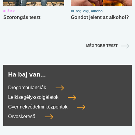
#Lélek
#Drog, cigi, alkohol
Szorongás teszt
Gondot jelent az alkohol?
MÉG TÖBB TESZT
Ha baj van...
Drogambulanciák
Lelkisegély-szolgálatok
Gyermekvédelmi központok
Orvoskereső