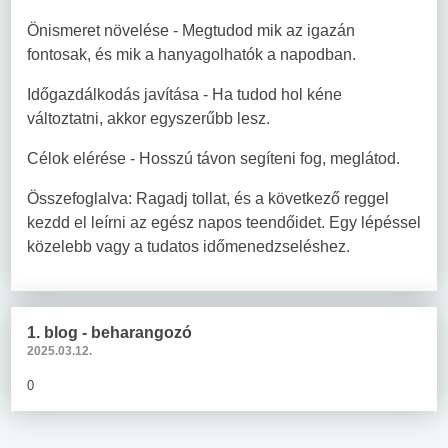
Önismeret növelése - Megtudod mik az igazán
fontosak, és mik a hanyagolhatók a napodban.
Időgazdálkodás javítása - Ha tudod hol kéne
változtatni, akkor egyszerűbb lesz.
Célok elérése - Hosszú távon segíteni fog, meglátod.
Összefoglalva: Ragadj tollat, és a következő reggel
kezdd el leírni az egész napos teendőidet. Egy lépéssel
közelebb vagy a tudatos időmenedzseléshez.
1. blog - beharangozó
2025.03.12.
0