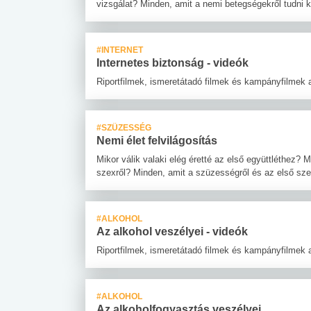
vizsgálat? Minden, amit a nemi betegségekről tudni ke
#INTERNET
Internetes biztonság - videók
Riportfilmek, ismeretátadó filmek és kampányfilmek 
#SZÜZESSÉG
Nemi élet felvilágosítás
Mikor válik valaki elég éretté az első együttléthez? 
szexről? Minden, amit a szüzességről és az első szexr
#ALKOHOL
Az alkohol veszélyei - videók
Riportfilmek, ismeretátadó filmek és kampányfilmek 
#ALKOHOL
Az alkoholfogyasztás veszélyei