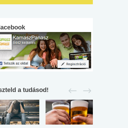
Facebook
szteld a tudásod!