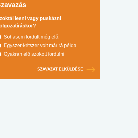
Szavazás
zoktál lesni vagy puskázni
olgozatíráskor?
Sohasem fordult még elő.
Egyszer-kétszer volt már rá példa.
Gyakran elő szokott fordulni.
SZAVAZAT ELKÜLDÉSE