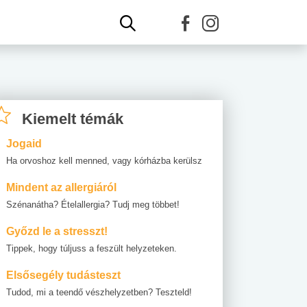
Kiemelt témák
Jogaid
Ha orvoshoz kell menned, vagy kórházba kerülsz
Mindent az allergiáról
Szénanátha? Ételallergia? Tudj meg többet!
Győzd le a stresszt!
Tippek, hogy túljuss a feszült helyzeteken.
Elsősegély tudásteszt
Tudod, mi a teendő vészhelyzetben? Teszteld!