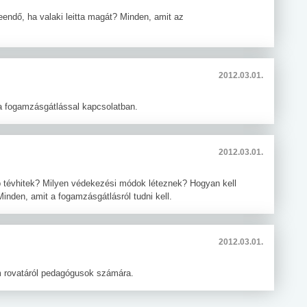
eendő, ha valaki leitta magát? Minden, amit az
2012.03.01.
 a fogamzásgátlással kapcsolatban.
2012.03.01.
 tévhitek? Milyen védekezési módok léteznek? Hogyan kell
Minden, amit a fogamzásgátlásról tudni kell.
2012.03.01.
 rovatáról pedagógusok számára.