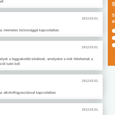
ll.
S
2012.03.01.
d
az internetes biztonsággal kapcsolatban.
2012.03.01.
Melyek a leggyakoribb kérdések, amelyeket a tinik feltehetnek a
ől tudni kell.
2012.03.01.
az alkoholfogyasztással kapcsolatban.
2012.03.01.