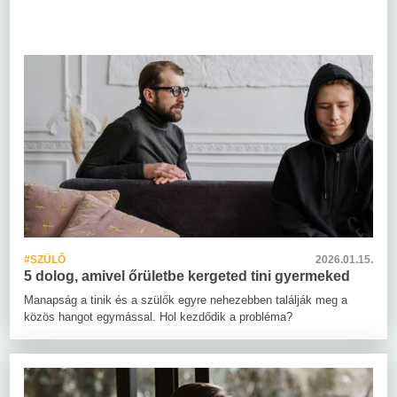
#SZÜLŐ
2026.01.15.
5 dolog, amivel őrületbe kergeted tini gyermeked
Manapság a tinik és a szülők egyre nehezebben találják meg a
közös hangot egymással. Hol kezdődik a probléma?