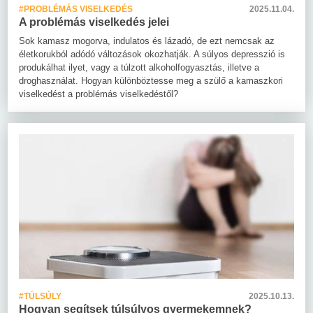
#PROBLÉMÁS VISELKEDÉS
2025.11.04.
A problémás viselkedés jelei
Sok kamasz mogorva, indulatos és lázadó, de ezt nemcsak az
életkorukból adódó változások okozhatják. A súlyos depresszió is
produkálhat ilyet, vagy a túlzott alkoholfogyasztás, illetve a
droghasználat. Hogyan különböztesse meg a szülő a kamaszkori
viselkedést a problémás viselkedéstől?
#TÚLSÚLY
2025.10.13.
Hogyan segítsek túlsúlyos gyermekemnek?