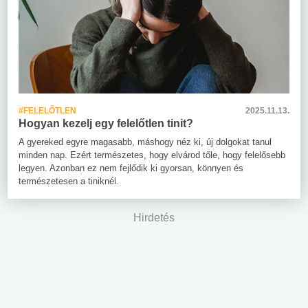
#FELELŐTLEN
2025.11.13.
Hogyan kezelj egy felelőtlen tinit?
A gyereked egyre magasabb, máshogy néz ki, új dolgokat tanul
minden nap. Ezért természetes, hogy elvárod tőle, hogy felelősebb
legyen. Azonban ez nem fejlődik ki gyorsan, könnyen és
természetesen a tiniknél.
Hirdetés