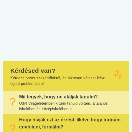
Kérdésed van?
Kérdezz orvos szakértőinktől, és biztosan választ lelsz
égető problémáidra!
Mit tegyek, hogy ne utáljak tanulni?
Üdv! Világéletemben kitűnő tanuló voltam, általános
iskolában és középiskolában is....
Hogy hívják ezt az érzést, illetve hogy tudnám
enyhíteni, formálni?