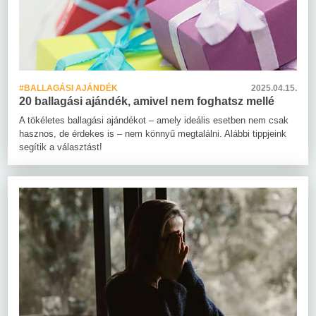
#BALLAGÁSI AJÁNDÉK
2025.04.15.
20 ballagási ajándék, amivel nem foghatsz mellé
A tökéletes ballagási ajándékot – amely ideális esetben nem csak
hasznos, de érdekes is – nem könnyű megtalálni. Alábbi tippjeink
segítik a választást!