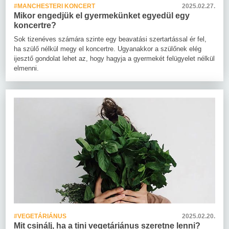
#MANCHESTERI KONCERT
2025.02.27.
Mikor engedjük el gyermekünket egyedül egy
koncertre?
Sok tizenéves számára szinte egy beavatási szertartással ér fel,
ha szülő nélkül megy el koncertre. Ugyanakkor a szülőnek elég
ijesztő gondolat lehet az, hogy hagyja a gyermekét felügyelet nélkül
elmenni.
#VEGETÁRIÁNUS
2025.02.20.
Mit csinálj, ha a tini vegetáriánus szeretne lenni?