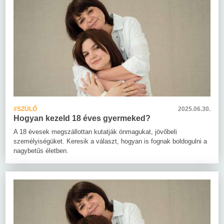
#SZÜLŐ
2025.06.30.
Hogyan kezeld 18 éves gyermeked?
A 18 évesek megszállottan kutatják önmagukat, jövőbeli
személyiségüket. Keresik a választ, hogyan is fognak boldogulni a
nagybetűs életben.