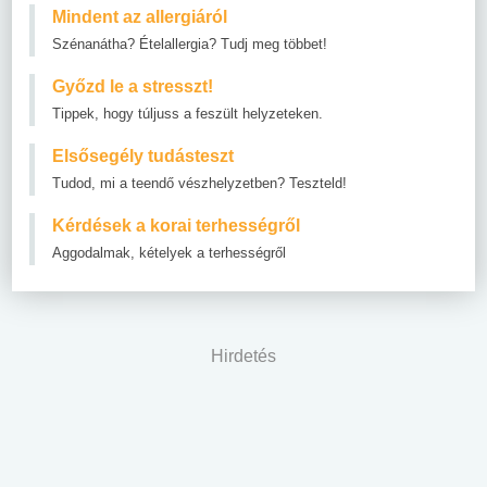
Mindent az allergiáról
Szénanátha? Ételallergia? Tudj meg többet!
Győzd le a stresszt!
Tippek, hogy túljuss a feszült helyzeteken.
Elsősegély tudásteszt
Tudod, mi a teendő vészhelyzetben? Teszteld!
Kérdések a korai terhességről
Aggodalmak, kételyek a terhességről
Hirdetés