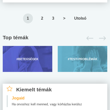
1
2
3
>
Utolsó
Top témák
#BETEGSÉGEK
#TESTI PROBLÉMÁK
Kiemelt témák
Jogaid
Ha orvoshoz kell menned, vagy kórházba kerülsz