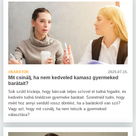
#BARÁTOK
2025.07.15.
Mit csinálj, ha nem kedveled kamasz gyermeked
barátait?
Sok szülő kívánja, hogy bárcsak teljes szívvel el tudná fogadni, és
kedvelni tudná tinédzser gyermeke barátait. Szeretnéd tudni, hogy
miért hoz annyi serdülő rossz döntést, ha a barátokról van szó?
Vagy azt, hogy mit csinálj, ha nem tetszik a gyermeked
választása?