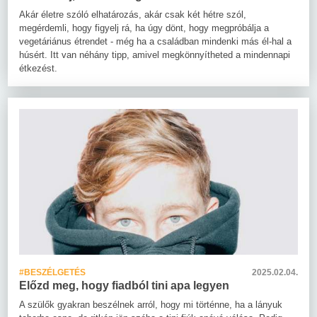
Akár életre szóló elhatározás, akár csak két hétre szól,
megérdemli, hogy figyelj rá, ha úgy dönt, hogy megpróbálja a
vegetáriánus étrendet - még ha a családban mindenki más él-hal a
húsért. Itt van néhány tipp, amivel megkönnyítheted a mindennapi
étkezést.
#BESZÉLGETÉS
2025.02.04.
Előzd meg, hogy fiadból tini apa legyen
A szülők gyakran beszélnek arról, hogy mi történne, ha a lányuk