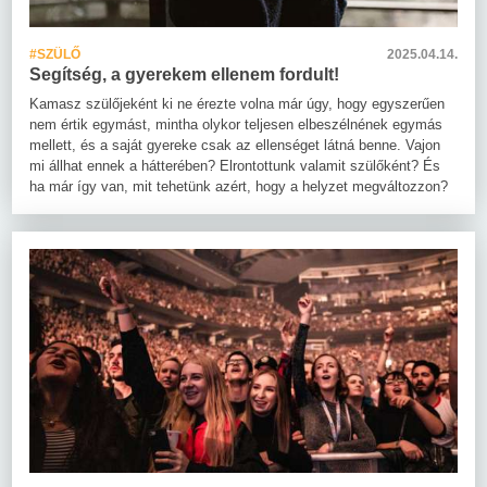
#SZÜLŐ
2025.04.14.
Segítség, a gyerekem ellenem fordult!
Kamasz szülőjeként ki ne érezte volna már úgy, hogy egyszerűen
nem értik egymást, mintha olykor teljesen elbeszélnének egymás
mellett, és a saját gyereke csak az ellenséget látná benne. Vajon
mi állhat ennek a hátterében? Elrontottunk valamit szülőként? És
ha már így van, mit tehetünk azért, hogy a helyzet megváltozzon?