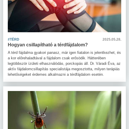
#TÉRD
2025.05.28.
Hogyan csillapítható a térdfájdalom?
A térd fájdalma gyakori panasz, már igen fiatalon is jelentkezhet, és
a kor előrehaladtával a fájdalom csak erősödik. Hátterében
legtöbbször ízületi elhasználódás, porckopás áll. Dr. Váradi Éva, az
aktív fájdalomcsillapítás specialistája megosztotta, milyen terápiás
lehetőségeket érdemes alkalmazni a térdfájdalom esetén.