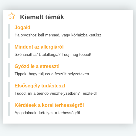
Kiemelt témák
Jogaid
Ha orvoshoz kell menned, vagy kórházba kerülsz
Mindent az allergiáról
Szénanátha? Ételallergia? Tudj meg többet!
Győzd le a stresszt!
Tippek, hogy túljuss a feszült helyzeteken.
Elsősegély tudásteszt
Tudod, mi a teendő vészhelyzetben? Teszteld!
Kérdések a korai terhességről
Aggodalmak, kételyek a terhességről