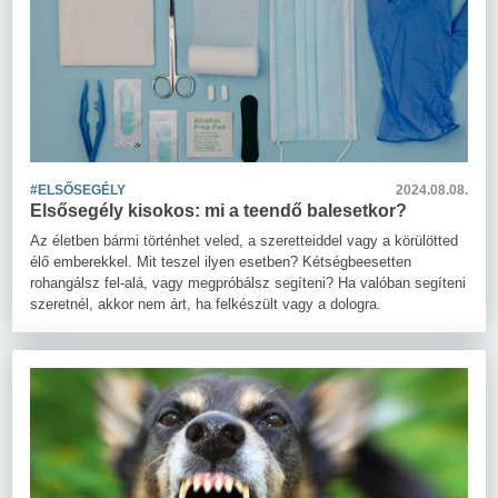
#ELSŐSEGÉLY
2024.08.08.
Elsősegély kisokos: mi a teendő balesetkor?
Az életben bármi történhet veled, a szeretteiddel vagy a körülötted
élő emberekkel. Mit teszel ilyen esetben? Kétségbeesetten
rohangálsz fel-alá, vagy megpróbálsz segíteni? Ha valóban segíteni
szeretnél, akkor nem árt, ha felkészült vagy a dologra.