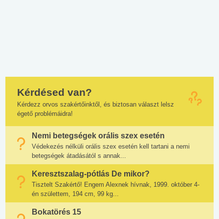
Kérdésed van?
Kérdezz orvos szakértőinktől, és biztosan választ lelsz
égető problémáidra!
Nemi betegségek orális szex esetén
Védekezés nélküli orális szex esetén kell tartani a nemi
betegségek átadásától s annak...
Keresztszalag-pótlás De mikor?
Tisztelt Szakértő! Engem Alexnek hívnak, 1999. október 4-
én születtem, 194 cm, 99 kg...
Bokatörés 15