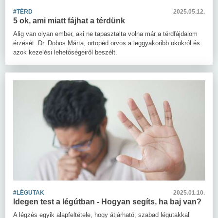
#TÉRD
2025.05.12.
5 ok, ami miatt fájhat a térdünk
Alig van olyan ember, aki ne tapasztalta volna már a térdfájdalom
érzését. Dr. Dobos Márta, ortopéd orvos a leggyakoribb okokról és
azok kezelési lehetőségeiről beszélt.
#LÉGUTAK
2025.01.10.
Idegen test a légútban - Hogyan segíts, ha baj van?
A légzés egyik alapfeltétele, hogy átjárható, szabad légutakkal