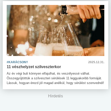
#KARÁCSONY
2025.12.31.
11 vészhelyzet szilveszterkor
Az év végi buli könnyen elfajulhat, és veszélyessé válhat.
Összegyűjtöttük a szilveszteri sérülések 11 leggyakoribb formáját.
Lássuk, hogyan érezd jól magad anélkül, hogy sérülést szenvednél!
Hirdetés