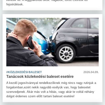
fejsérülések.
#KÖZLEKEDÉSI BALESET
2026.04.09.
Tanácsok közlekedési baleset esetére
A kezdő jogosítvánnyal rendelkezőknek még nincs nagy rutinjuk a
forgalomban,ezért nekik nagyobb esélyük van, hogy balesetet
szenvedjenek. Akár más volt a hibás, vagy akár te voltál néhány
dolgot érdemes szem előtt tartani baleset esetére!