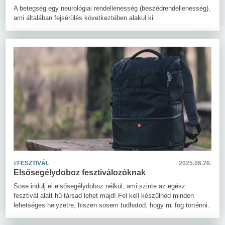
A betegség egy neurológiai rendellenesség (beszédrendellenesség),
ami általában fejsérülés következtében alakul ki.
#FESZTIVÁL
2025.06.28.
Elsősegélydoboz fesztiválozóknak
Sose indulj el elsősegélydoboz nélkül, ami szinte az egész
fesztivál alatt hű társad lehet majd! Fel kell készülnöd minden
lehetséges helyzetre, hiszen sosem tudhatod, hogy mi fog történni.