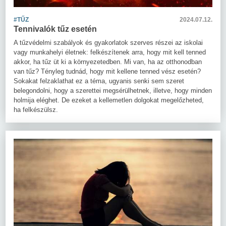
#TŰZ
2024.07.12.
Tennivalók tűz esetén
A tűzvédelmi szabályok és gyakorlatok szerves részei az iskolai
vagy munkahelyi életnek: felkészítenek arra, hogy mit kell tenned
akkor, ha tűz üt ki a környezetedben. Mi van, ha az otthonodban
van tűz? Tényleg tudnád, hogy mit kellene tenned vész esetén?
Sokakat felzaklathat ez a téma, ugyanis senki sem szeret
belegondolni, hogy a szerettei megsérülhetnek, illetve, hogy minden
holmija eléghet. De ezeket a kellemetlen dolgokat megelőzheted,
ha felkészülsz.