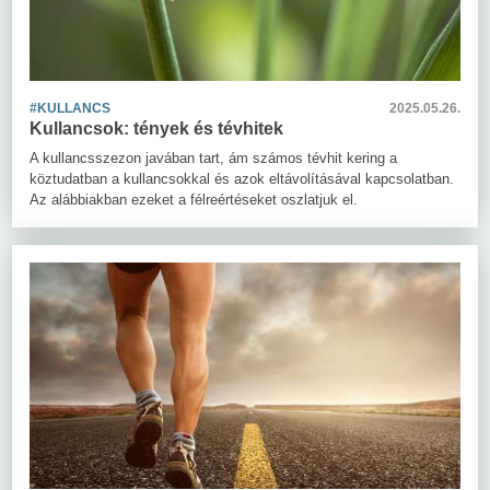
#KULLANCS
2025.05.26.
Kullancsok: tények és tévhitek
A kullancsszezon javában tart, ám számos tévhit kering a
köztudatban a kullancsokkal és azok eltávolításával kapcsolatban.
Az alábbiakban ezeket a félreértéseket oszlatjuk el.