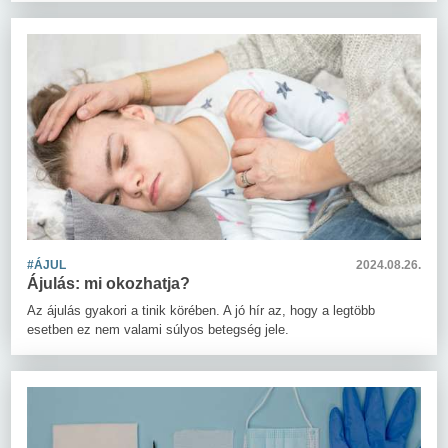
#ÁJUL
2024.08.26.
Ájulás: mi okozhatja?
Az ájulás gyakori a tinik körében. A jó hír az, hogy a legtöbb
esetben ez nem valami súlyos betegség jele.