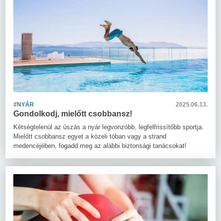
#NYÁR
2025.06.13.
Gondolkodj, mielőtt csobbansz!
Kétségtelenül az úszás a nyár legvonzóbb, legfelfrissítőbb sportja.
Mielőtt csobbansz egyet a közeli tóban vagy a strand
medencéjében, fogadd meg az alábbi biztonsági tanácsokat!