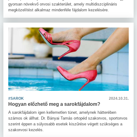
gyorsan növekvő orvosi szakterület, amely multidiszciplináris
megközelítést alkalmaz mindenféle fájdalom kezelésére.
#SAROK
2024.10.31.
Hogyan előzhető meg a sarokfájdalom?
A sarokfájdalom igen kellemetlen tünet, amelynek hátterében
számos ok állhat. Dr. Bányai Tamás ortopéd szakorvos, sportorvos
szerint éppen a súlyosabb esetek kiszűrése végett szükséges a
szakorvosi kezelés.