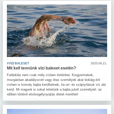
#VIZI BALESET
2025.06.21.
Mit kell tennünk vízi baleset esetén?
Fuldoklás nem csak mély vízben történhet. Kisgyermekek,
mozgásban akadályozott vagy ittas személyek akár bokáig érő
vízben is komoly bajba kerülhetnek, ha orr- és szájnyílásuk víz alá
kerül. Mi magunk is sokat tehetünk a bajba jutott személyért: az
időben történő elsősegélynyújtás életet menthet!