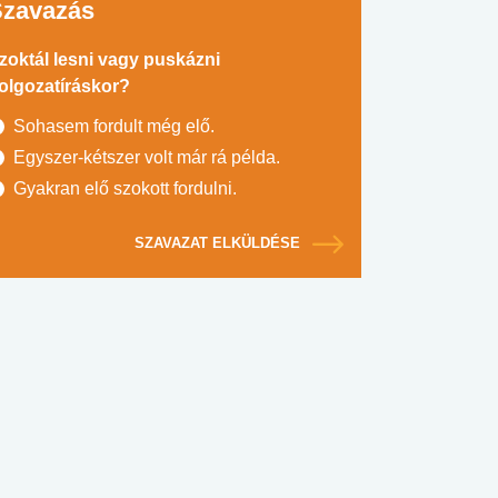
Szavazás
zoktál lesni vagy puskázni
olgozatíráskor?
Sohasem fordult még elő.
Egyszer-kétszer volt már rá példa.
Gyakran elő szokott fordulni.
SZAVAZAT ELKÜLDÉSE