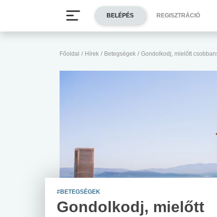
BELÉPÉS
REGISZTRÁCIÓ
Főoldal
/
Hírek
/
Betegségek
/
Gondolkodj, mielőtt csobban
#BETEGSÉGEK
Gondolkodj, mielőtt