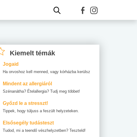
Kiemelt témák
Jogaid
Ha orvoshoz kell menned, vagy kórházba kerülsz
Mindent az allergiáról
Szénanátha? Ételallergia? Tudj meg többet!
Győzd le a stresszt!
Tippek, hogy túljuss a feszült helyzeteken.
Elsősegély tudásteszt
Tudod, mi a teendő vészhelyzetben? Teszteld!