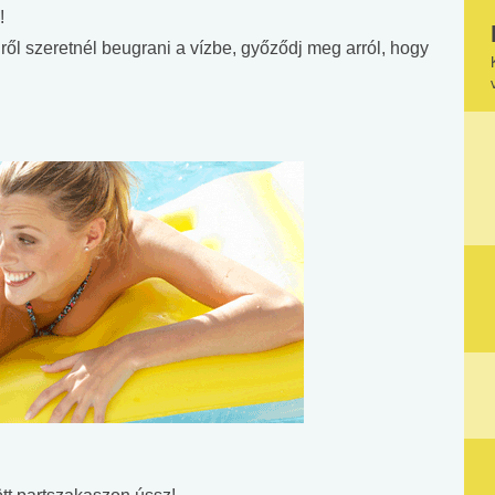
!
ről szeretnél beugrani a vízbe, győződj meg arról, hogy