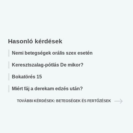
Hasonló kérdések
Nemi betegségek orális szex esetén
Keresztszalag-pótlás De mikor?
Bokatörés 15
Miért fáj a derekam edzés után?
TOVÁBBI KÉRDÉSEK: BETEGSÉGEK ÉS FERTŐZÉSEK