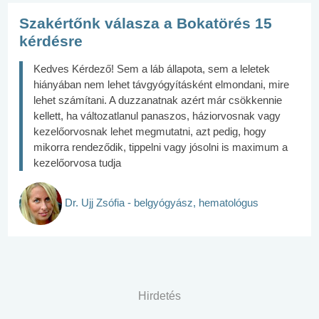
Szakértőnk válasza a Bokatörés 15
kérdésre
Kedves Kérdező! Sem a láb állapota, sem a leletek
hiányában nem lehet távgyógyításként elmondani, mire
lehet számítani. A duzzanatnak azért már csökkennie
kellett, ha változatlanul panaszos, háziorvosnak vagy
kezelőorvosnak lehet megmutatni, azt pedig, hogy
mikorra rendeződik, tippelni vagy jósolni is maximum a
kezelőorvosa tudja
Dr. Ujj Zsófia - belgyógyász, hematológus
Hirdetés