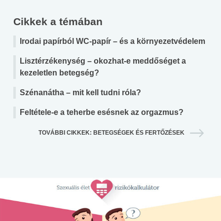
Cikkek a témában
Irodai papírból WC-papír – és a környezetvédelem
Lisztérzékenység – okozhat-e meddőséget a
kezeletlen betegség?
Szénanátha – mit kell tudni róla?
Feltétele-e a teherbe esésnek az orgazmus?
TOVÁBBI CIKKEK: BETEGSÉGEK ÉS FERTŐZÉSEK