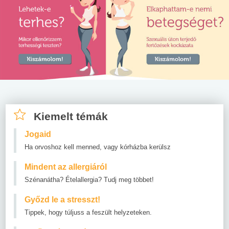
Kiemelt témák
Jogaid
Ha orvoshoz kell menned, vagy kórházba kerülsz
Mindent az allergiáról
Szénanátha? Ételallergia? Tudj meg többet!
Győzd le a stresszt!
Tippek, hogy túljuss a feszült helyzeteken.