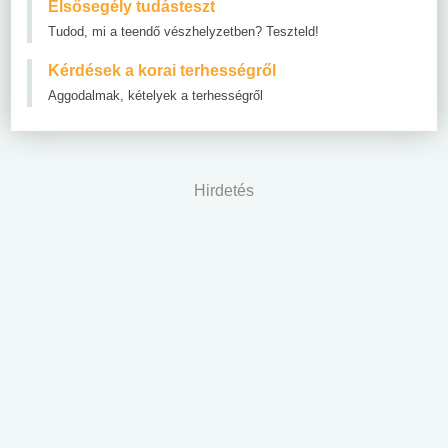
Elsősegély tudásteszt
Tudod, mi a teendő vészhelyzetben? Teszteld!
Kérdések a korai terhességről
Aggodalmak, kételyek a terhességről
Hirdetés