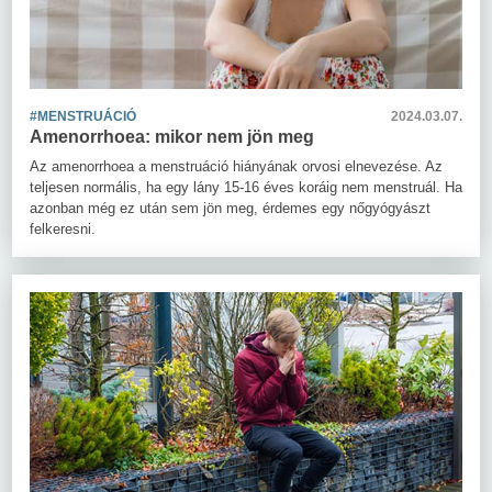
#MENSTRUÁCIÓ
2024.03.07.
Amenorrhoea: mikor nem jön meg
Az amenorrhoea a menstruáció hiányának orvosi elnevezése. Az
teljesen normális, ha egy lány 15-16 éves koráig nem menstruál. Ha
azonban még ez után sem jön meg, érdemes egy nőgyógyászt
felkeresni.