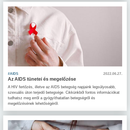
#AIDS
2022.06.27.
Az AIDS tünetei és megelőzése
A HIV fertőzés, illetve az AIDS betegség napjaink legsúlyosabb,
szexuális úton terjedő betegsége. Cikkünkből fontos információkat
tudhatsz meg erről a gyógyíthatatlan betegségről és
megelőzésének lehetőségéről.