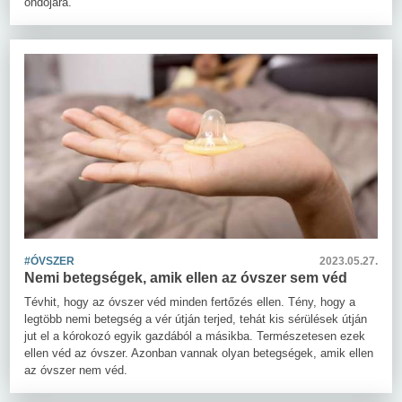
ondójára.
#ÓVSZER
2023.05.27.
Nemi betegségek, amik ellen az óvszer sem véd
Tévhit, hogy az óvszer véd minden fertőzés ellen. Tény, hogy a
legtöbb nemi betegség a vér útján terjed, tehát kis sérülések útján
jut el a kórokozó egyik gazdából a másikba. Természetesen ezek
ellen véd az óvszer. Azonban vannak olyan betegségek, amik ellen
az óvszer nem véd.