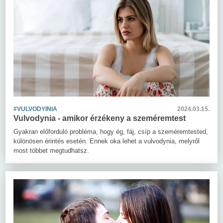
#VULVODYINIA
2024.03.15.
Vulvodynia - amikor érzékeny a szeméremtest
Gyakran előforduló probléma, hogy ég, fáj, csíp a szeméremtested,
különösen érintés esetén. Ennek oka lehet a vulvodynia, melyről
most többet megtudhatsz.