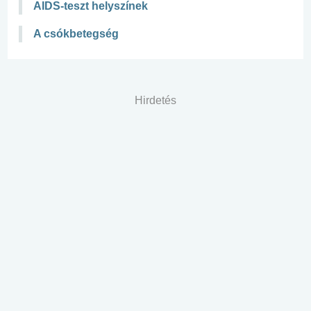
AIDS-teszt helyszínek
A csókbetegség
Hirdetés