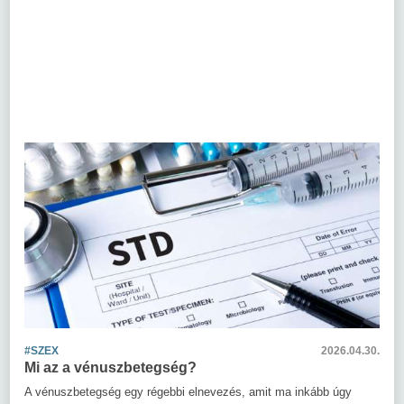
#SZEX
2026.04.30.
Mi az a vénuszbetegség?
A vénuszbetegség egy régebbi elnevezés, amit ma inkább úgy