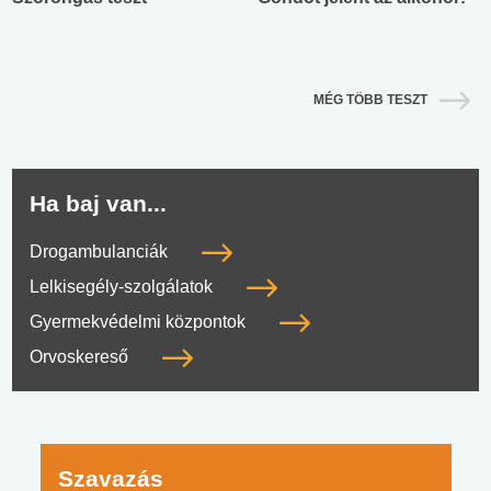
MÉG TÖBB TESZT
Ha baj van...
Drogambulanciák
Lelkisegély-szolgálatok
Gyermekvédelmi központok
Orvoskereső
Szavazás