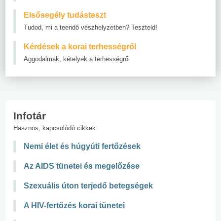
Elsősegély tudásteszt
Tudod, mi a teendő vészhelyzetben? Teszteld!
Kérdések a korai terhességről
Aggodalmak, kételyek a terhességről
Infotár
Hasznos, kapcsolódó cikkek
Nemi élet és húgyúti fertőzések
Az AIDS tünetei és megelőzése
Szexuális úton terjedő betegségek
A HIV-fertőzés korai tünetei