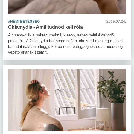
#NEMI BETEGSÉG
2025.07.24.
Chlamydia - Amit tudnod kell róla
A chlamydiák a baktériumoknál kisebb, sejten belül élősködő
paraziták. A Chlamydia trachomatis által okozott betegség a fejlett
társadalmakban a leggyakoribb nemi betegségnek és a meddőség
vezető okának számít.