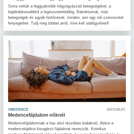
Sorra vettük a leggyakoribb nőgyógyászati betegségeket, a
legáltalánosabbtól a legösszetettebbig. Baktériumok, más
betegségek és egyéb fertőzések: minden, ami egy női szervezetet
fenyegethet. Tudj meg többet arról, mire kell odafigyelned!
#MEDENCE
2023.08.07.
Medencefájdalom nőknél
Medencefájdalomnak a has alsó részében kialakuló, illetve a
medencetájékra kisugárzó fájdalmat nevezzük. Krónikus