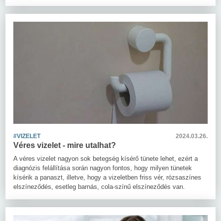
#VIZELET
2024.03.26.
Véres vizelet - mire utalhat?
A véres vizelet nagyon sok betegség kísérő tünete lehet, ezért a
diagnózis felállítása során nagyon fontos, hogy milyen tünetek
kísérik a panaszt, illetve, hogy a vizeletben friss vér, rózsaszínes
elszíneződés, esetleg barnás, cola-színű elszíneződés van.