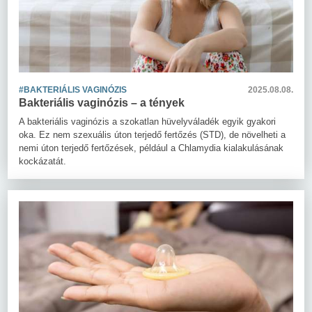
#BAKTERIÁLIS VAGINÓZIS
2025.08.08.
Bakteriális vaginózis – a tények
A bakteriális vaginózis a szokatlan hüvelyváladék egyik gyakori
oka. Ez nem szexuális úton terjedő fertőzés (STD), de növelheti a
nemi úton terjedő fertőzések, például a Chlamydia kialakulásának
kockázatát.