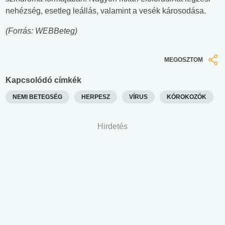
nehézség, esetleg leállás, valamint a vesék károsodása.
(Forrás: WEBBeteg)
MEGOSZTOM
Kapcsolódó címkék
NEMI BETEGSÉG
HERPESZ
VÍRUS
KÓROKOZÓK
Hirdetés