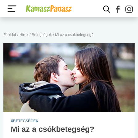
Főoldal
/
Hírek
/
Betegségek
/
Mi az a csókbetegség?
#BETEGSÉGEK
Mi az a csókbetegség?