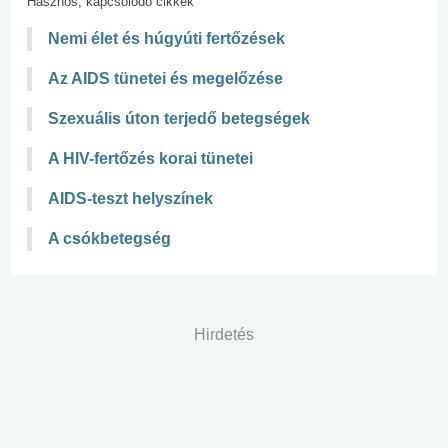
Hasznos, kapcsolódó cikkek
Nemi élet és húgyúti fertőzések
Az AIDS tünetei és megelőzése
Szexuális úton terjedő betegségek
A HIV-fertőzés korai tünetei
AIDS-teszt helyszínek
A csókbetegség
Hirdetés