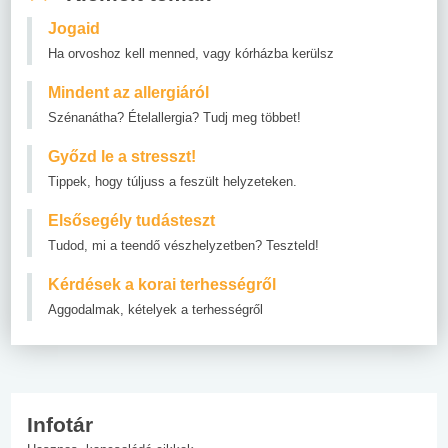
Jogaid
Ha orvoshoz kell menned, vagy kórházba kerülsz
Mindent az allergiáról
Szénanátha? Ételallergia? Tudj meg többet!
Győzd le a stresszt!
Tippek, hogy túljuss a feszült helyzeteken.
Elsősegély tudásteszt
Tudod, mi a teendő vészhelyzetben? Teszteld!
Kérdések a korai terhességről
Aggodalmak, kételyek a terhességről
Infotár