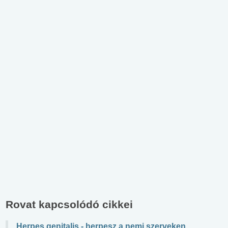
Rovat kapcsolódó cikkei
Herpes genitalis - herpesz a nemi szerveken