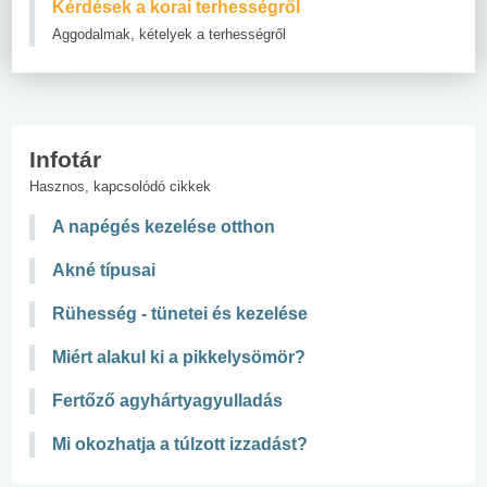
Kérdések a korai terhességről
Aggodalmak, kételyek a terhességről
Infotár
Hasznos, kapcsolódó cikkek
A napégés kezelése otthon
Akné típusai
Rühesség - tünetei és kezelése
Miért alakul ki a pikkelysömör?
Fertőző agyhártyagyulladás
Mi okozhatja a túlzott izzadást?