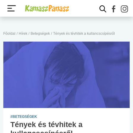
Főoldal
/
Hírek
/
Betegségek
/
Tények és tévhitek a kullancscsípésről
#BETEGSÉGEK
Tények és tévhitek a