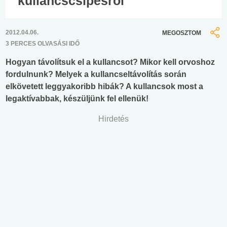
kullancscsípésről
2012.04.06.
MEGOSZTOM
3 PERCES OLVASÁSI IDŐ
Hogyan távolítsuk el a kullancsot? Mikor kell orvoshoz
fordulnunk? Melyek a kullancseltávolítás során
elkövetett leggyakoribb hibák? A kullancsok most a
legaktívabbak, készüljünk fel ellenük!
Hirdetés