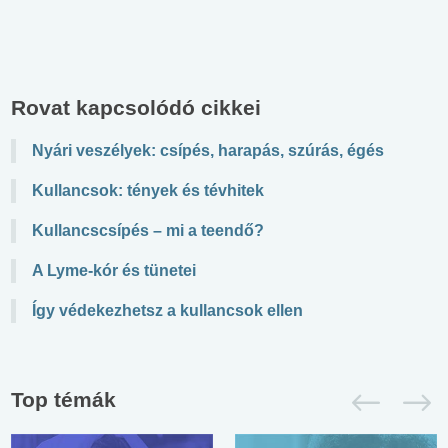
Rovat kapcsolódó cikkei
Nyári veszélyek: csípés, harapás, szúrás, égés
Kullancsok: tények és tévhitek
Kullancscsípés – mi a teendő?
A Lyme-kór és tünetei
Így védekezhetsz a kullancsok ellen
Top témák