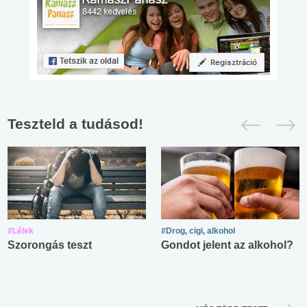
Teszteld a tudásod!
#Lélek
#Drog, cigi, alkohol
Szorongás teszt
Gondot jelent az alkohol?