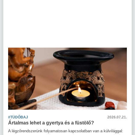
#TÜDŐBAJ
2026.07.21.
Ártalmas lehet a gyertya és a füstölő?
A légzőrendszerünk folyamatosan kapcsolatban van a külvilággal: