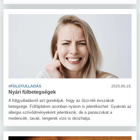
#FÜLGYULLADÁS
2025.06.19.
Nyári fülbetegségek
A fülgyulladásról azt gondoljuk, hogy az őszi-téli évszakok
betegsége. Fülfájdalom azonban nyáron is jelentkezhet. Gyakran az
allergia szövődményeként jelentkezik, de a panaszokat a
medencék, tavak, tengerek vize is okozhatja.