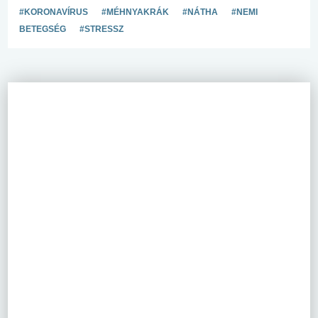
#KORONAVÍRUS
#MÉHNYAKRÁK
#NÁTHA
#NEMI
BETEGSÉG
#STRESSZ