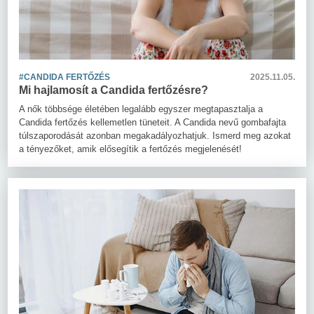
#CANDIDA FERTŐZÉS
2025.11.05.
Mi hajlamosít a Candida fertőzésre?
A nők többsége életében legalább egyszer megtapasztalja a
Candida fertőzés kellemetlen tüneteit. A Candida nevű gombafajta
túlszaporodását azonban megakadályozhatjuk. Ismerd meg azokat
a tényezőket, amik elősegítik a fertőzés megjelenését!