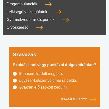
Drogambulanciák
Lelkisegély-szolgálatok
Gyermekvédelmi központok
Orvoskereső
Szavazás
Szoktál lesni vagy puskázni dolgozatíráskor?
Sohasem fordult még elő.
Egyszer-kétszer volt már rá példa.
Gyakran elő szokott fordulni.
SZAVAZAT ELKÜLDÉSE