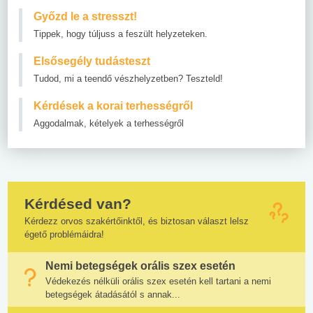
Győzd le a stresszt!
Tippek, hogy túljuss a feszült helyzeteken.
Elsősegély tudásteszt
Tudod, mi a teendő vészhelyzetben? Teszteld!
Kérdések a korai terhességről
Aggodalmak, kételyek a terhességről
Kérdésed van?
Kérdezz orvos szakértőinktől, és biztosan választ lelsz
égető problémáidra!
Nemi betegségek orális szex esetén
Védekezés nélküli orális szex esetén kell tartani a nemi
betegségek átadásától s annak...