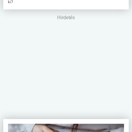
ki?
Hirdetés