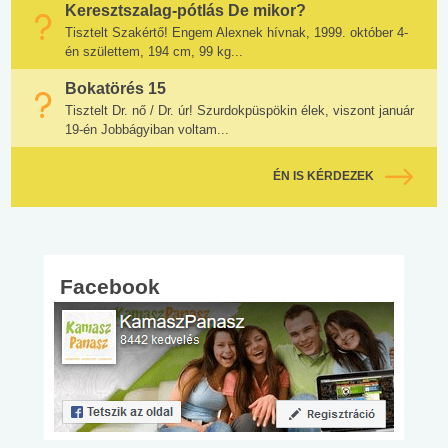
Keresztszalag-pótlás De mikor?
Tisztelt Szakértő! Engem Alexnek hívnak, 1999. október 4-
én születtem, 194 cm, 99 kg...
Bokatörés 15
Tisztelt Dr. nő / Dr. úr! Szurdokpüspökin élek, viszont január
19-én Jobbágyiban voltam...
ÉN IS KÉRDEZEK
Facebook