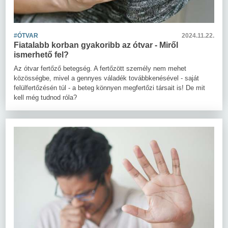
#ÓTVAR
2024.11.22.
Fiatalabb korban gyakoribb az ótvar - Miről
ismerhető fel?
Az ótvar fertőző betegség. A fertőzött személy nem mehet
közösségbe, mivel a gennyes váladék továbbkenésével - saját
felülfertőzésén túl - a beteg könnyen megfertőzi társait is! De mit
kell még tudnod róla?