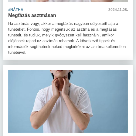
#NÁTHA
2024.11.08.
Megfázás asztmásan
Ha asztmás vagy, akkor a megfázás nagyban súlyosbíthatja a
tüneteket. Fontos, hogy megértsük az asztma és a megfázás
tüneteit, és tudjuk, melyik gyógyszert kell használni, amikor
előjönnek rajtad az asztmás rohamok. A következő tippek és
információk segíthetnek neked megbirkózni az asztma kellemetlen
tüneteivel.