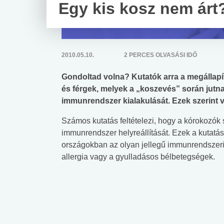
Egy kis kosz nem árt
2010.05.10.
2 PERCES OLVASÁSI IDŐ
Gondoltad volna? Kutatók arra a megállapí
és férgek, melyek a „koszevés” során jutna
immunrendszer kialakulását. Ezek szerint v
Számos kutatás feltételezi, hogy a kórokozók s
immunrendszer helyreállítását. Ezek a kutatáso
országokban az olyan jellegű immunrendszeri
allergia vagy a gyulladásos bélbetegségek.