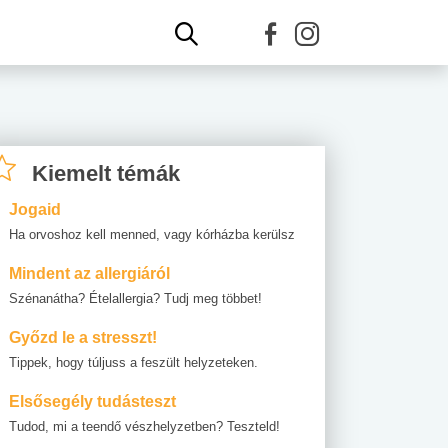
Kiemelt témák
Jogaid
Ha orvoshoz kell menned, vagy kórházba kerülsz
Mindent az allergiáról
Szénanátha? Ételallergia? Tudj meg többet!
Győzd le a stresszt!
Tippek, hogy túljuss a feszült helyzeteken.
Elsősegély tudásteszt
Tudod, mi a teendő vészhelyzetben? Teszteld!