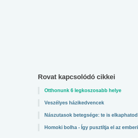
Rovat kapcsolódó cikkei
Otthonunk 6 legkoszosabb helye
Veszélyes házikedvencek
Nászutasok betegsége: te is elkaphatod
Homoki bolha - Így pusztítja el az emberi