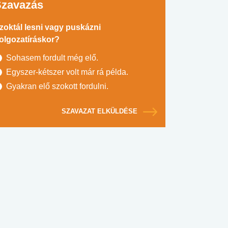
Szavazás
zoktál lesni vagy puskázni
olgozatíráskor?
Sohasem fordult még elő.
Egyszer-kétszer volt már rá példa.
Gyakran elő szokott fordulni.
SZAVAZAT ELKÜLDÉSE