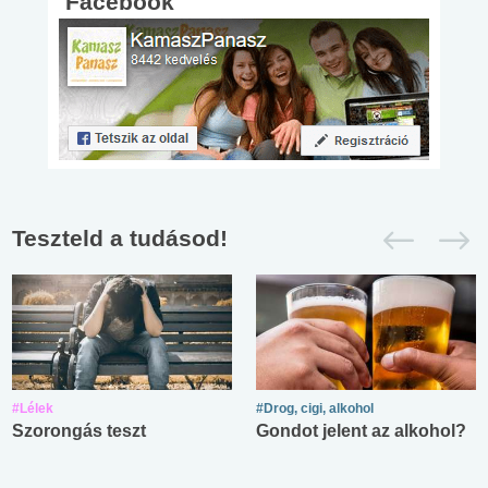
Facebook
Teszteld a tudásod!
#Lélek
#Drog, cigi, alkohol
Szorongás teszt
Gondot jelent az alkohol?