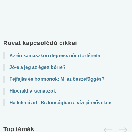
Rovat kapcsolódó cikkei
Az én kamaszkori depresszióm története
Jó-e a jég az égett bőrre?
Fejfájás és hormonok: Mi az összefüggés?
Hiperaktív kamaszok
Ha kihajózol - Biztonságban a vízi járműveken
Top témák