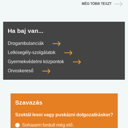
MÉG TÖBB TESZT
Ha baj van...
Drogambulanciák
Lelkisegély-szolgálatok
Gyermekvédelmi központok
Orvoskereső
Szavazás
Szoktál lesni vagy puskázni dolgozatíráskor?
Sohasem fordult még elő.