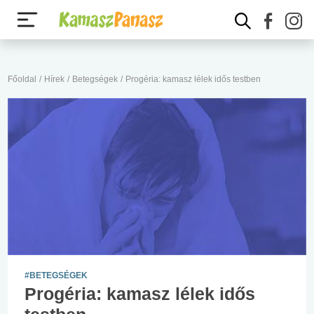
Főoldal
/
Hírek
/
Betegségek
/
Progéria: kamasz lélek idős testben
#BETEGSÉGEK
Progéria: kamasz lélek idős