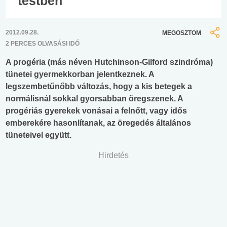
testben
2012.09.28.
MEGOSZTOM
2 PERCES OLVASÁSI IDŐ
A progéria (más néven Hutchinson-Gilford szindróma)
tünetei gyermekkorban jelentkeznek. A
legszembetűnőbb változás, hogy a kis betegek a
normálisnál sokkal gyorsabban öregszenek. A
progériás gyerekek vonásai a felnőtt, vagy idős
emberekére hasonlítanak, az öregedés általános
tüneteivel együtt.
Hirdetés