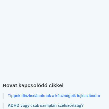
Rovat kapcsolódó cikkei
Tippek diszlexiásoknak a készségeik fejlesztésére
ADHD vagy csak szimplán szétszórtság?