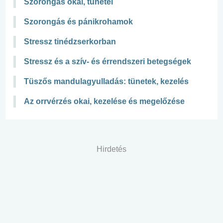
Szorongás okai, tünetei
Szorongás és pánikrohamok
Stressz tinédzserkorban
Stressz és a szív- és érrendszeri betegségek
Tüszős mandulagyulladás: tünetek, kezelés
Az orrvérzés okai, kezelése és megelőzése
Hirdetés