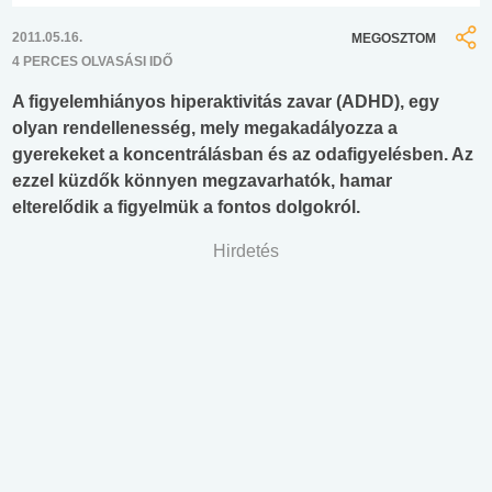
2011.05.16.
MEGOSZTOM
4 PERCES OLVASÁSI IDŐ
A figyelemhiányos hiperaktivitás zavar (ADHD), egy
olyan rendellenesség, mely megakadályozza a
gyerekeket a koncentrálásban és az odafigyelésben. Az
ezzel küzdők könnyen megzavarhatók, hamar
elterelődik a figyelmük a fontos dolgokról.
Hirdetés