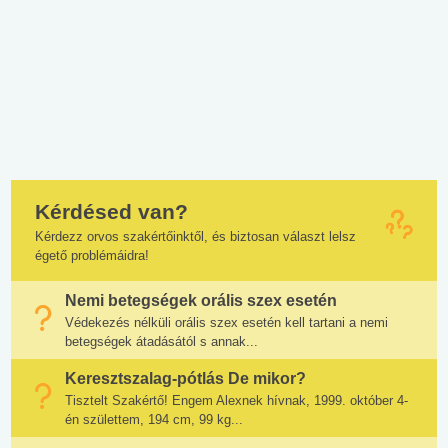
Kérdésed van?
Kérdezz orvos szakértőinktől, és biztosan választ lelsz
égető problémáidra!
Nemi betegségek orális szex esetén
Védekezés nélküli orális szex esetén kell tartani a nemi
betegségek átadásától s annak...
Keresztszalag-pótlás De mikor?
Tisztelt Szakértő! Engem Alexnek hívnak, 1999. október 4-
én születtem, 194 cm, 99 kg...