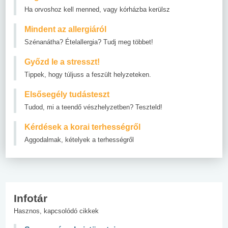
Ha orvoshoz kell menned, vagy kórházba kerülsz
Mindent az allergiáról
Szénanátha? Ételallergia? Tudj meg többet!
Győzd le a stresszt!
Tippek, hogy túljuss a feszült helyzeteken.
Elsősegély tudásteszt
Tudod, mi a teendő vészhelyzetben? Teszteld!
Kérdések a korai terhességről
Aggodalmak, kételyek a terhességről
Infotár
Hasznos, kapcsolódó cikkek