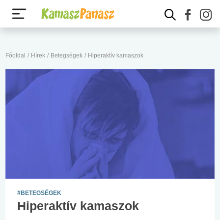
Főoldal
/
Hírek
/
Betegségek
/
Hiperaktív kamaszok
#BETEGSÉGEK
Hiperaktív kamaszok