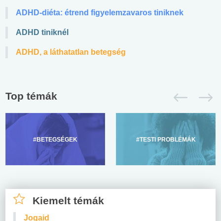
ADHD-diéta: étrend figyelemzavaros tiniknek
ADHD tiniknél
ADHD, a láthatatlan betegség
Top témák
#BETEGSÉGEK
#TESTI PROBLÉMÁK
Kiemelt témák
Jogaid