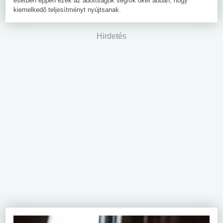
esetben éppen ezek az adottságok segítik őket abban, hogy
kiemelkedő teljesítményt nyújtsanak.
Hirdetés