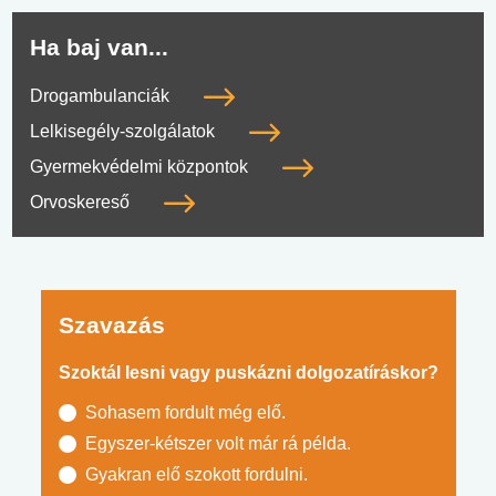
Ha baj van...
Drogambulanciák
Lelkisegély-szolgálatok
Gyermekvédelmi központok
Orvoskereső
Szavazás
Szoktál lesni vagy puskázni dolgozatíráskor?
Sohasem fordult még elő.
Egyszer-kétszer volt már rá példa.
Gyakran elő szokott fordulni.