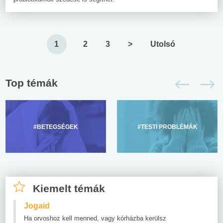
1
2
3
>
Utolsó
Top témák
#BETEGSÉGEK
#TESTI PROBLÉMÁK
Kiemelt témák
Jogaid
Ha orvoshoz kell menned, vagy kórházba kerülsz