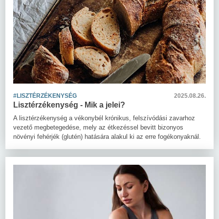
#LISZTÉRZÉKENYSÉG
2025.08.26.
Lisztérzékenység - Mik a jelei?
A lisztérzékenység a vékonybél krónikus, felszívódási zavarhoz
vezető megbetegedése, mely az étkezéssel bevitt bizonyos
növényi fehérjék (glutén) hatására alakul ki az erre fogékonyaknál.