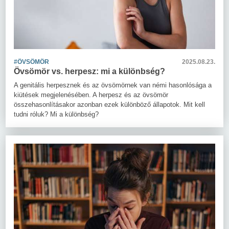
#ÖVSÖMÖR
2025.08.23.
Övsömör vs. herpesz: mi a különbség?
A genitális herpesznek és az övsömörnek van némi hasonlósága a
kiütések megjelenésében. A herpesz és az övsömör
összehasonlításakor azonban ezek különböző állapotok. Mit kell
tudni róluk? Mi a különbség?