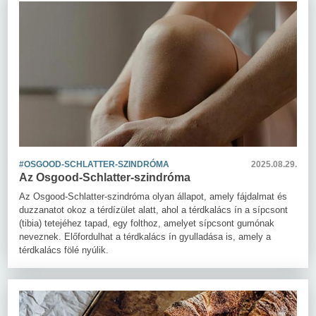
#OSGOOD-SCHLATTER-SZINDRÓMA
2025.08.29.
Az Osgood-Schlatter-szindróma
Az Osgood-Schlatter-szindróma olyan állapot, amely fájdalmat és
duzzanatot okoz a térdízület alatt, ahol a térdkalács ín a sípcsont
(tibia) tetejéhez tapad, egy folthoz, amelyet sípcsont gumónak
neveznek. Előfordulhat a térdkalács ín gyulladása is, amely a
térdkalács fölé nyúlik.