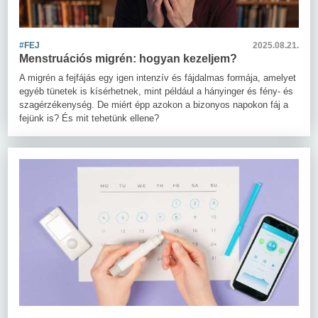
#FEJ
2025.08.21.
Menstruációs migrén: hogyan kezeljem?
A migrén a fejfájás egy igen intenzív és fájdalmas formája, amelyet
egyéb tünetek is kísérhetnek, mint például a hányinger és fény- és
szagérzékenység. De miért épp azokon a bizonyos napokon fáj a
fejünk is? És mit tehetünk ellene?