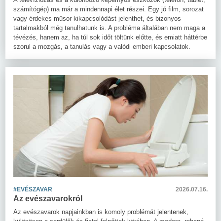
számítógép) ma már a mindennapi élet részei. Egy jó film, sorozat
vagy érdekes műsor kikapcsolódást jelenthet, és bizonyos
tartalmakból még tanulhatunk is. A probléma általában nem maga a
tévézés, hanem az, ha túl sok időt töltünk előtte, és emiatt háttérbe
szorul a mozgás, a tanulás vagy a valódi emberi kapcsolatok.
#EVÉSZAVAR
2026.07.16.
Az evészavarokról
Az evészavarok napjainkban is komoly problémát jelentenek,