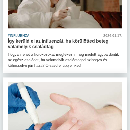
#INFLUENZA
2026.01.17.
Így kerüld el az influenzát, ha körülötted beteg
valamelyik családtag
Hogyan lehet a kórokozókat megfékezni még mielőtt ágyba döntik
az egész családot, ha valamelyik családtagod szipogva és
köhécselve jön haza? Olvasd el tippjeinket!