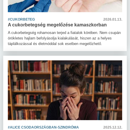
#CUKORBETEG
2026.01.13.
A cukorbetegség megelőzése kamaszkorban
A cukorbetegség rohamosan terjed a fiatalok körében. Nem csupán
örökletes hajlam befolyásolja kialakulását, hiszen az a helyes
táplálkozással és életmóddal sok esetben megelőzhető.
#ALICE CSODAORSZÁGBAN-SZINDRÓMA
2025.12.12.