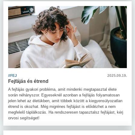
#FEJ
2025.09.19.
Fejfájás és étrend
A fejfájás gyakori probléma, amit mindenki megtapasztal élete
során néhányszor. Egyeseknél azonban a fejfájás folyamatosan
jelen lehet az életükben, amit többek között a kiegyensúlyozatlan
étrend is okozhat. Még migrénes fejfájást is előidézhet a nem
megfelelő táplálkozás. Ha rendszeresen tapasztalsz fejfájást, kérj
orvosi segítséget!