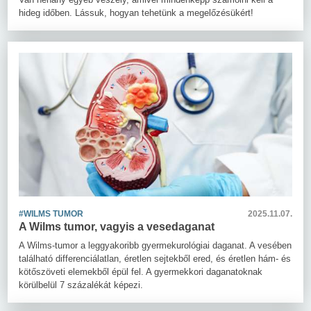
hideg időben. Lássuk, hogyan tehetünk a megelőzésükért!
#WILMS TUMOR
2025.11.07.
A Wilms tumor, vagyis a vesedaganat
A Wilms-tumor a leggyakoribb gyermekurológiai daganat. A vesében
található differenciálatlan, éretlen sejtekből ered, és éretlen hám- és
kötőszöveti elemekből épül fel. A gyermekkori daganatoknak
körülbelül 7 százalékát képezi.