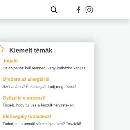
Kiemelt témák
Jogaid
Ha orvoshoz kell menned, vagy kórházba kerülsz
Mindent az allergiáról
Szénanátha? Ételallergia? Tudj meg többet!
Győzd le a stresszt!
Tippek, hogy túljuss a feszült helyzeteken.
Elsősegély tudásteszt
Tudod, mi a teendő vészhelyzetben? Teszteld!