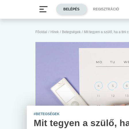
BELÉPÉS
REGISZTRÁCIÓ
Főoldal
/
Hírek
/
Betegségek
/
Mit tegyen a szülő, ha a tini
#BETEGSÉGEK
Mit tegyen a szülő, ha