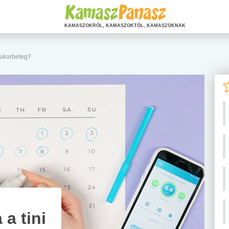
KAMASZOKRÓL, KAMASZOKTÓL, KAMASZOKNAK
 cukorbeteg?
 a tini