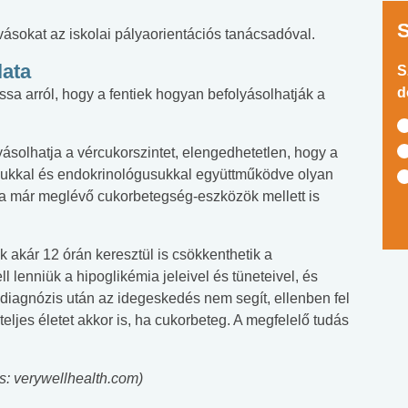
ásokat az iskolai pályaorientációs tanácsadóval.
lata
S
d
ssa arról, hogy a fentiek hogyan befolyásolhatják a
yásolhatja a vércukorszintet, elengedhetetlen, hogy a
zukkal és endokrinológusukkal együttműködve olyan
a már meglévő cukorbetegség-eszközök mellett is
 akár 12 órán keresztül is csökkenthetik a
l lenniük a hipoglikémia jeleivel és tüneteivel, és
a diagnózis után az idegeskedés nem segít, ellenben fel
 teljes életet akkor is, ha cukorbeteg. A megfelelő tudás
s: verywellhealth.com)