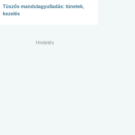
Tüszős mandulagyulladás: tünetek,
kezelés
Hirdetés