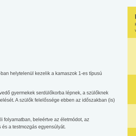
-ban helytelenül kezelik a kamaszok 1-es típusú
vedő gyermekek serdülőkorba lépnek, a szülőknek
zelését. A szülők felelőssége ebben az időszakban (is)
li folyamatban, beleértve az életmódot, az
és és a testmozgás egyensúlyát.