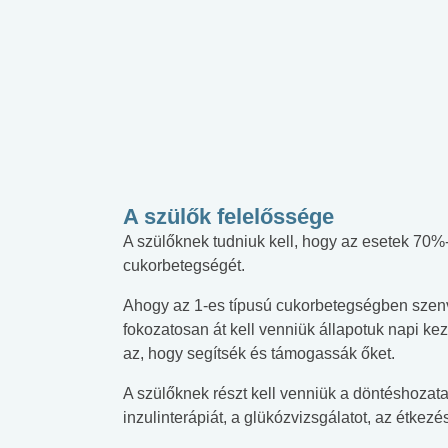
A szülők felelőssége
A szülőknek tudniuk kell, hogy az esetek 70%
cukorbetegségét.
Ahogy az 1-es típusú cukorbetegségben szen
fokozatosan át kell venniük állapotuk napi ke
az, hogy segítsék és támogassák őket.
A szülőknek részt kell venniük a döntéshozata
inzulinterápiát, a glükózvizsgálatot, az étkez