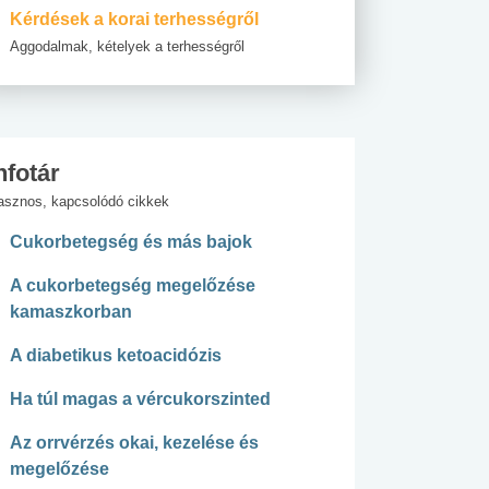
Kérdések a korai terhességről
Aggodalmak, kételyek a terhességről
nfotár
asznos, kapcsolódó cikkek
Cukorbetegség és más bajok
A cukorbetegség megelőzése
kamaszkorban
A diabetikus ketoacidózis
Ha túl magas a vércukorszinted
Az orrvérzés okai, kezelése és
megelőzése