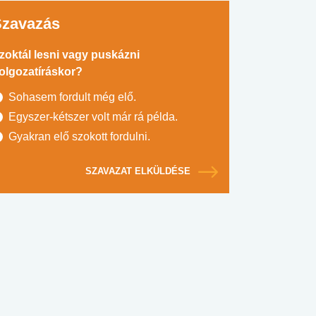
Szavazás
zoktál lesni vagy puskázni
olgozatíráskor?
Sohasem fordult még elő.
Egyszer-kétszer volt már rá példa.
Gyakran elő szokott fordulni.
SZAVAZAT ELKÜLDÉSE