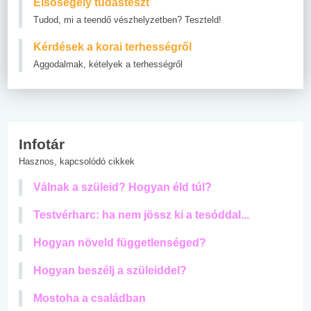
Elsősegély tudásteszt
Tudod, mi a teendő vészhelyzetben? Teszteld!
Kérdések a korai terhességről
Aggodalmak, kételyek a terhességről
Infotár
Hasznos, kapcsolódó cikkek
Válnak a szüleid? Hogyan éld túl?
Testvérharc: ha nem jössz ki a tesóddal...
Hogyan növeld függetlenséged?
Hogyan beszélj a szüleiddel?
Mostoha a családban