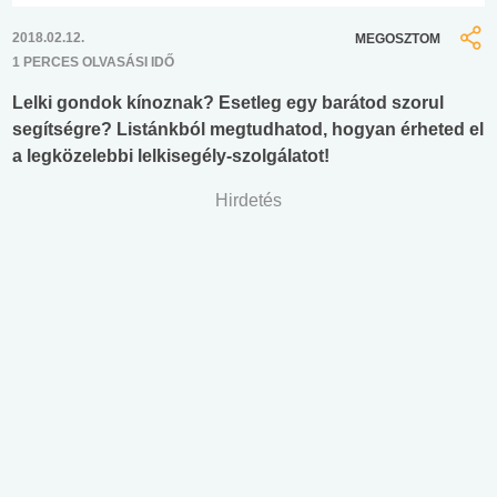
2018.02.12.
MEGOSZTOM
1 PERCES OLVASÁSI IDŐ
Lelki gondok kínoznak? Esetleg egy barátod szorul
segítségre? Listánkból megtudhatod, hogyan érheted el
a legközelebbi lelkisegély-szolgálatot!
Hirdetés