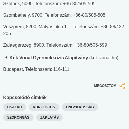
Szolnok, 5000, Telefonszám: +36-80/505-505
Szombathely, 9700, Telefonszám: +36-80/505-505
Veszprém, 8200, Mátyás utca 11., Telefonszám: +36-88/422-
205
Zalaegerszeg, 8900, Telefonszám: +36-80/505-599
Kék Vonal Gyermekkrízis Alapítvány
(kek-vonal.hu)
Budapest, Telefonszám: 116-111
MEGOSZTOM
Kapcsolódó címkék
CSALÁD
KONFLIKTUS
ÖNGYILKOSSÁG
SZORONGÁS
ZAKLATÁS