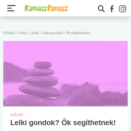
Főoldal
/
Hírek
/
Lélek
/
Lelki gondok? Ők segíthetnek!
#LÉLEK
Lelki gondok? Ők segíthetnek!