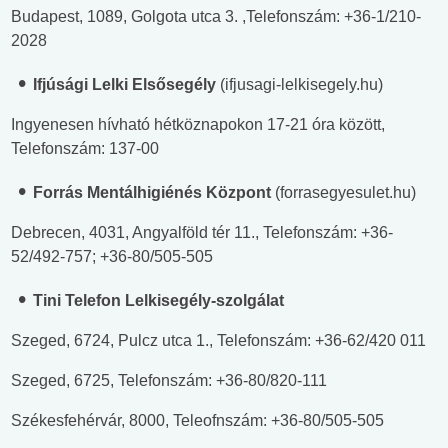
Budapest, 1089, Golgota utca 3. ,Telefonszám: +36-1/210-
2028
Ifjúsági Lelki Elsősegély
(ifjusagi-lelkisegely.hu)
Ingyenesen hívható hétköznapokon 17-21 óra között,
Telefonszám: 137-00
Forrás Mentálhigiénés Központ
(forrasegyesulet.hu)
Debrecen, 4031, Angyalföld tér 11., Telefonszám: +36-
52/492-757; +36-80/505-505
Tini Telefon Lelkisegély-szolgálat
Szeged, 6724, Pulcz utca 1., Telefonszám: +36-62/420 011
Szeged, 6725, Telefonszám: +36-80/820-111
Székesfehérvár, 8000, Teleofnszám: +36-80/505-505