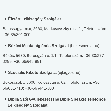
Életért Lelkisegély Szolgálat
Balassagyarmat, 2660, Markusovszky utca 1., Telefonszám:
+36-35/301 000
Békési Mentálhigiénés Szolgálat
(bekesmenta.hu)
Békés, 5630, Borosgyán u. 1/1., Telefonszám: +36-30/277-
3299, +36-66/643-991
Szociális Kikötő Szolgálat
(ujkigyos.hu)
Békéscsaba, 5600, Kolozsvári u. 62., Telefonszám: +36-
66/631-710; +36-66 /441-300
Biblia Szól Gyülekezet (The Bible Speaks) Telefonos
Lelkisegély Szolgálat