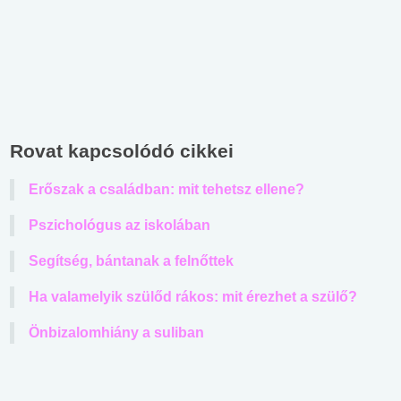
Rovat kapcsolódó cikkei
Erőszak a családban: mit tehetsz ellene?
Pszichológus az iskolában
Segítség, bántanak a felnőttek
Ha valamelyik szülőd rákos: mit érezhet a szülő?
Önbizalomhiány a suliban