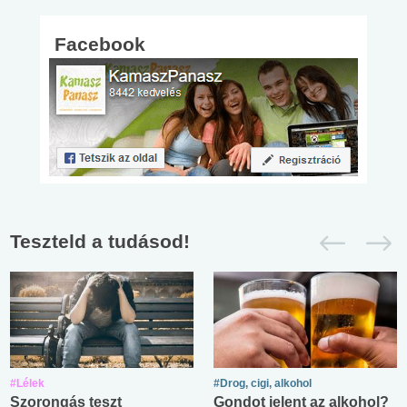
Facebook
Teszteld a tudásod!
#Lélek
#Drog, cigi, alkohol
Szorongás teszt
Gondot jelent az alkohol?