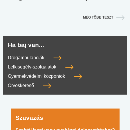
MÉG TÖBB TESZT
Ha baj van...
Drogambulanciák
Lelkisegély-szolgálatok
Gyermekvédelmi központok
Orvoskereső
Szavazás