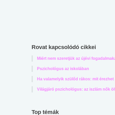
Rovat kapcsolódó cikkei
Miért nem szeretjük az újévi fogadalmak
Pszichológus az iskolában
Ha valamelyik szülőd rákos: mit érezhet
Világjáró pszichológus: az iszlám nők 
Top témák