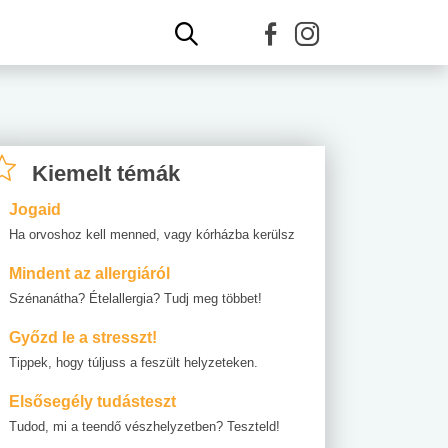
Kiemelt témák
Jogaid
Ha orvoshoz kell menned, vagy kórházba kerülsz
Mindent az allergiáról
Szénanátha? Ételallergia? Tudj meg többet!
Győzd le a stresszt!
Tippek, hogy túljuss a feszült helyzeteken.
Elsősegély tudásteszt
Tudod, mi a teendő vészhelyzetben? Teszteld!