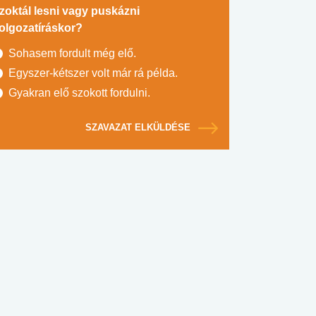
zoktál lesni vagy puskázni
olgozatíráskor?
Sohasem fordult még elő.
Egyszer-kétszer volt már rá példa.
Gyakran elő szokott fordulni.
SZAVAZAT ELKÜLDÉSE