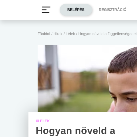
BELÉPÉS
REGISZTRÁCIÓ
Főoldal
/
Hírek
/
Lélek
/
Hogyan növeld a függetlenségedet
#LÉLEK
Hogyan növeld a