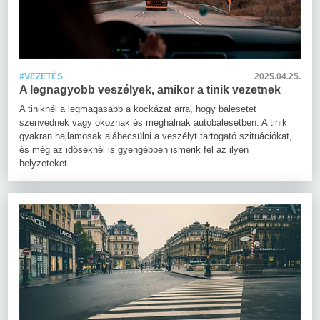
#VEZETÉS
2025.04.25.
A legnagyobb veszélyek, amikor a tinik vezetnek
A tiniknél a legmagasabb a kockázat arra, hogy balesetet
szenvednek vagy okoznak és meghalnak autóbalesetben. A tinik
gyakran hajlamosak alábecsülni a veszélyt tartogató szituációkat,
és még az időseknél is gyengébben ismerik fel az ilyen
helyzeteket.