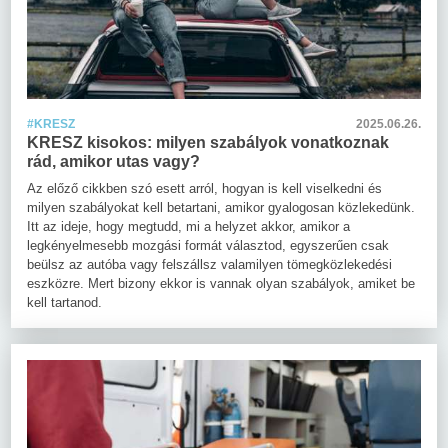
#KRESZ
2025.06.26.
KRESZ kisokos: milyen szabályok vonatkoznak
rád, amikor utas vagy?
Az előző cikkben szó esett arról, hogyan is kell viselkedni és
milyen szabályokat kell betartani, amikor gyalogosan közlekedünk.
Itt az ideje, hogy megtudd, mi a helyzet akkor, amikor a
legkényelmesebb mozgási formát választod, egyszerűen csak
beülsz az autóba vagy felszállsz valamilyen tömegközlekedési
eszközre. Mert bizony ekkor is vannak olyan szabályok, amiket be
kell tartanod.