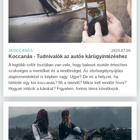
#KOCCANÁS
2025.07.06.
Koccanás - Tudnivalók az autós kárügyintézéshez
A legtöbb sofőr tisztában van vele, hogy baleset esetén értesíteni
szükséges a mentőket és a rendőrséget. Az elsősegélynyújtási
alapismeretekkel is képben vagy. Ugye? De mi a helyzet, ha
történik egy kis koccanás? Mi a teendő? Mikor kell rendőrt hívni?
Hogyan intézik a károkat? Figyelem, fontos téma következik.