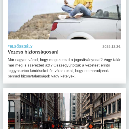
#ELSŐSEGÉLY
2025.12.26.
Vezess biztonságosan!
Már nagyon várod, hogy megszerezd a jogosítványodat? Vagy talán
már meg is szerezted azt? Összegyűjtöttük a vezetést érintő
leggyakoribb kérdéseket és válaszokat, hogy ne maradjanak
benned bizonytalanságok vagy kételyek.