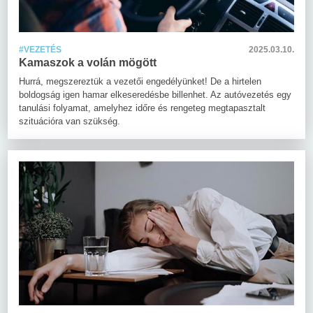
#VEZETÉS
2025.03.10.
Kamaszok a volán mögött
Hurrá, megszereztük a vezetői engedélyünket! De a hirtelen
boldogság igen hamar elkeseredésbe billenhet. Az autóvezetés egy
tanulási folyamat, amelyhez időre és rengeteg megtapasztalt
szituációra van szükség.