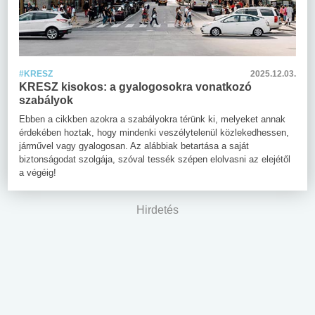
#KRESZ
2025.12.03.
KRESZ kisokos: a gyalogosokra vonatkozó
szabályok
Ebben a cikkben azokra a szabályokra térünk ki, melyeket annak
érdekében hoztak, hogy mindenki veszélytelenül közlekedhessen,
járművel vagy gyalogosan. Az alábbiak betartása a saját
biztonságodat szolgája, szóval tessék szépen elolvasni az elejétől
a végéig!
Hirdetés