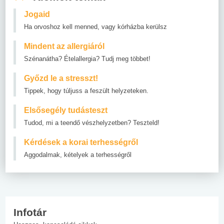
Jogaid
Ha orvoshoz kell menned, vagy kórházba kerülsz
Mindent az allergiáról
Szénanátha? Ételallergia? Tudj meg többet!
Győzd le a stresszt!
Tippek, hogy túljuss a feszült helyzeteken.
Elsősegély tudásteszt
Tudod, mi a teendő vészhelyzetben? Teszteld!
Kérdések a korai terhességről
Aggodalmak, kételyek a terhességről
Infotár