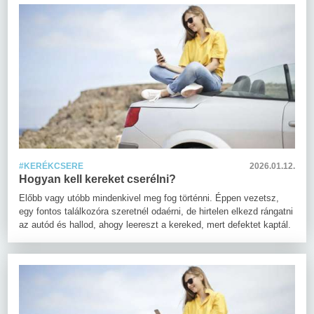
#KERÉKCSERE
2026.01.12.
Hogyan kell kereket cserélni?
Előbb vagy utóbb mindenkivel meg fog történni. Éppen vezetsz,
egy fontos találkozóra szeretnél odaérni, de hirtelen elkezd rángatni
az autód és hallod, ahogy leereszt a kereked, mert defektet kaptál.