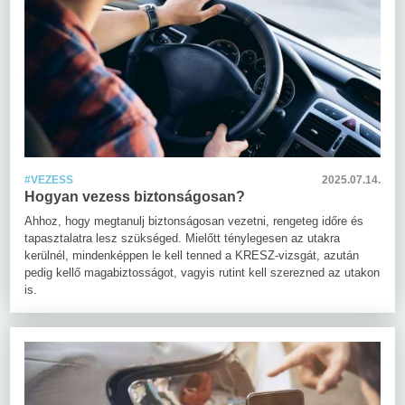
#VEZESS
2025.07.14.
Hogyan vezess biztonságosan?
Ahhoz, hogy megtanulj biztonságosan vezetni, rengeteg időre és
tapasztalatra lesz szükséged. Mielőtt ténylegesen az utakra
kerülnél, mindenképpen le kell tenned a KRESZ-vizsgát, azután
pedig kellő magabiztosságot, vagyis rutint kell szerezned az utakon
is.