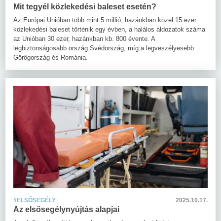
Mit tegyél közlekedési baleset esetén?
Az Európai Unióban több mint 5 millió, hazánkban közel 15 ezer
közlekedési baleset történik egy évben, a halálos áldozatok száma
az Unióban 30 ezer, hazánkban kb. 800 évente. A
legbiztonságosabb ország Svédország, míg a legveszélyesebb
Görögország és Románia.
#ELSŐSEGÉLY
2025.10.17.
Az elsősegélynyújtás alapjai