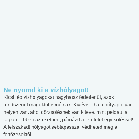
Ne nyomd ki a vízhólyagot!
Kicsi, ép vízhólyagokat hagyhatsz fedetlenül, azok
rendszerint maguktól elmúlnak. Kivéve – ha a hólyag olyan
helyen van, ahol dörzsölésnek van kitéve, mint például a
talpon. Ebben az esetben, párnázd a területet egy kötéssel!
A felszakadt hólyagot sebtapasszal védheted meg a
fertőzésektől.