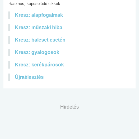
Hasznos, kapcsolódó cikkek
Kresz: alapfogalmak
Kresz: műszaki hiba
Kresz: baleset esetén
Kresz: gyalogosok
Kresz: kerékpárosok
Újraélesztés
Hirdetés