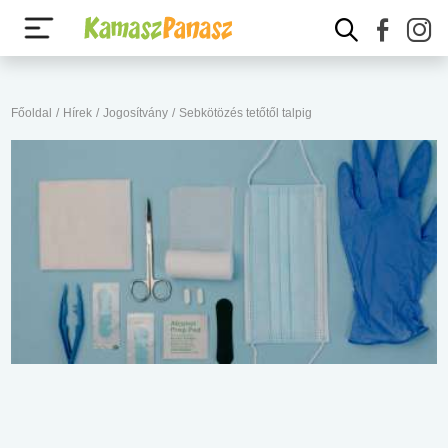
Főoldal
/
Hírek
/
Jogosítvány
/
Sebkötözés tetőtől talpig