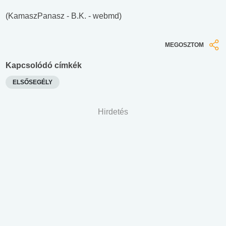
(KamaszPanasz - B.K. - webmd)
MEGOSZTOM
Kapcsolódó címkék
ELSŐSEGÉLY
Hirdetés