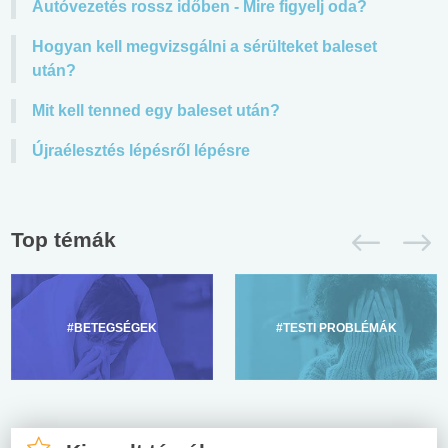
Autóvezetés rossz időben - Mire figyelj oda?
Hogyan kell megvizsgálni a sérülteket baleset
után?
Mit kell tenned egy baleset után?
Újraélesztés lépésről lépésre
Top témák
#BETEGSÉGEK
#TESTI PROBLÉMÁK