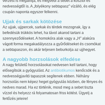
vérzést is megállítja, és megvédi a sebet a kosztól és
nedvességtől is. A „folyékony sebtapasz” vízálló, és elég
csupán naponta egyszer felkenni.
Ujjak és sarkak kötözése
Az ujjak, ujjpercek, sarkak és térdek mozognak, így a
befedésük trükkös lehet, ha távol akarod tartani a
szennyeződéseket. A homokóra alak vagy a „H” alakúra
vágott forma megakadályozza a gyűrődéseket és csomókat
a sebtapaszon, és akár teljesen beburkolja az ujjhegyet.
A nagyobb horzsolások elfedése
A nagy felületű horzsolásokat nedvesen kell tartani, hogy
elősegítsük a gyógyulást. Az
antibiotikumos
kenőcsök és a
nedvességjavító tapaszok segítenek ebben. Néhány
horzsolás nem képez heget gyógyulás közben, de fényes és
nedves marad. Ha ez történik, mosd meg a sebet tiszta
vízzel és helyezz rá folyamatosan friss kötést. Ügyelj a
fertőzés jeleire!