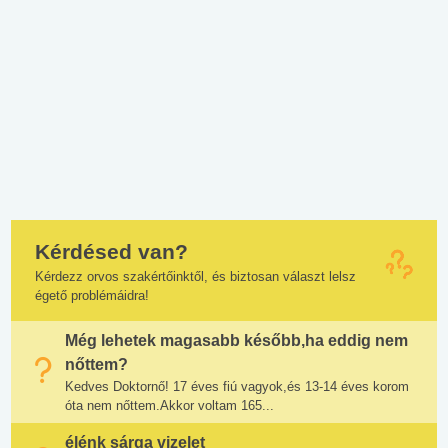
Kérdésed van?
Kérdezz orvos szakértőinktől, és biztosan választ lelsz
égető problémáidra!
Még lehetek magasabb később,ha eddig nem
nőttem?
Kedves Doktornő! 17 éves fiú vagyok,és 13-14 éves korom
óta nem nőttem.Akkor voltam 165...
élénk sárga vizelet