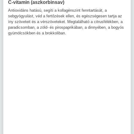
C-vitamin (aszkorbinsav)
Antioxidáns hatású, segíti a kollagénszint fenntartását, a
sebgyógyulást, véd a fertőzések ellen, és egészségesen tartja az
íny szöveteit és a vérszöveteket. Megtalálható a citrusfélékben, a
paradicsomban, a zöld- és pirospaprikában, a dinnyében, a bogyós
gyümölcsökben és a brokkoliban.