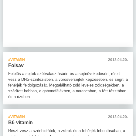
#VITAMIN
2013.04.20.
Folsav
Felelős a sejtek szétválasztásáért és a sejtnövekedésért, részt
vesz a DNS-szintézisben, a vörösvérsejtek képzésében, és segíti a
fehérjék feldolgozását. Megtalálható zöld leveles zöldségekben, a
szárított babban, a gabonafélékben, a narancsban, a főtt tésztában
és a rizsben.
#VITAMIN
2013.04.20.
B6-vitamin
Részt vesz a szénhidrátok, a zsírok és a fehérjék lebontásában, a