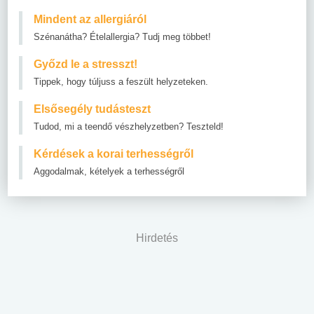
Mindent az allergiáról
Szénanátha? Ételallergia? Tudj meg többet!
Győzd le a stresszt!
Tippek, hogy túljuss a feszült helyzeteken.
Elsősegély tudásteszt
Tudod, mi a teendő vészhelyzetben? Teszteld!
Kérdések a korai terhességről
Aggodalmak, kételyek a terhességről
Hirdetés