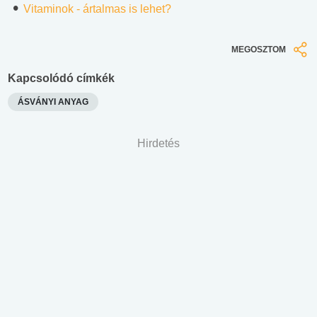
Vitaminok - ártalmas is lehet?
MEGOSZTOM
Kapcsolódó címkék
ÁSVÁNYI ANYAG
Hirdetés