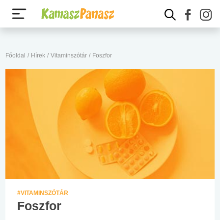
Főoldal
/
Hírek
/
Vitaminszótár
/
Foszfor
#VITAMINSZÓTÁR
Foszfor