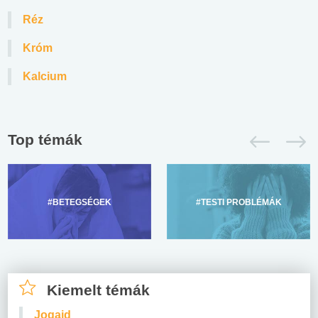
Réz
Króm
Kalcium
Top témák
#BETEGSÉGEK
#TESTI PROBLÉMÁK
Kiemelt témák
Jogaid