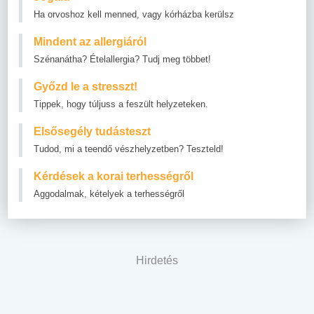
Ha orvoshoz kell menned, vagy kórházba kerülsz
Mindent az allergiáról
Szénanátha? Ételallergia? Tudj meg többet!
Győzd le a stresszt!
Tippek, hogy túljuss a feszült helyzeteken.
Elsősegély tudásteszt
Tudod, mi a teendő vészhelyzetben? Teszteld!
Kérdések a korai terhességről
Aggodalmak, kételyek a terhességről
Hirdetés