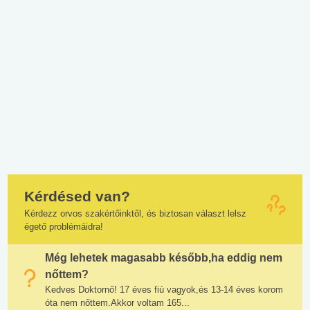
Kérdésed van?
Kérdezz orvos szakértőinktől, és biztosan választ lelsz
égető problémáidra!
Még lehetek magasabb később,ha eddig nem
nőttem?
Kedves Doktornő! 17 éves fiú vagyok,és 13-14 éves korom
óta nem nőttem.Akkor voltam 165...