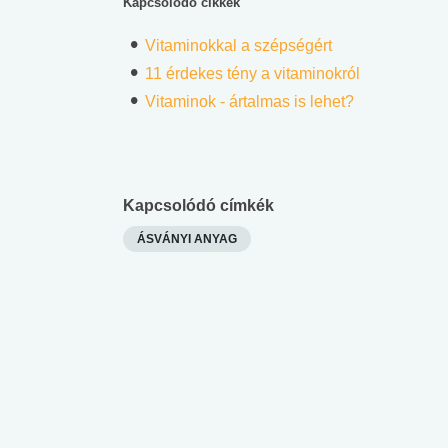
Kapcsolódó cikkek
Vitaminokkal a szépségért
11 érdekes tény a vitaminokról
Vitaminok - ártalmas is lehet?
Kapcsolódó címkék
ÁSVÁNYI ANYAG