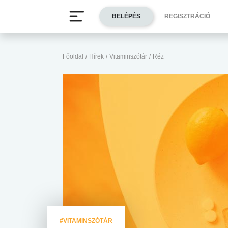
BELÉPÉS
REGISZTRÁCIÓ
Főoldal
/
Hírek
/
Vitaminszótár
/
Réz
#VITAMINSZÓTÁR