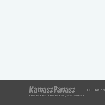
FELHASZN
KAMASZOKRÓL, KAMASZOKTÓL, KAMASZOKNAK