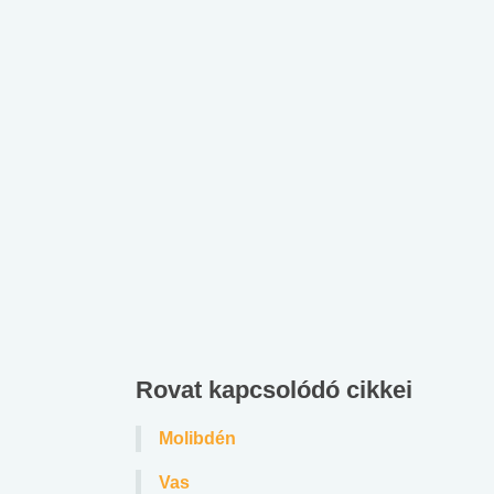
Rovat kapcsolódó cikkei
Molibdén
Vas