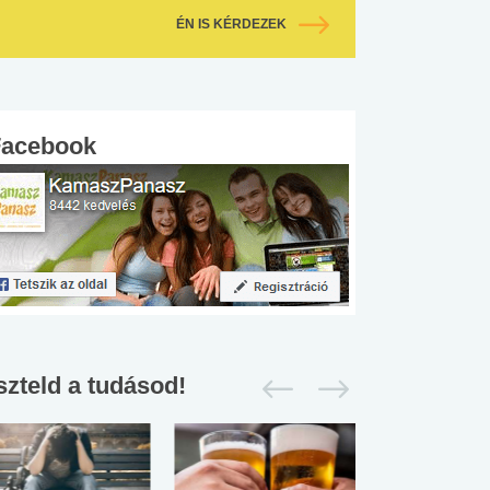
ÉN IS KÉRDEZEK
Facebook
szteld a tudásod!