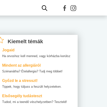
Kiemelt témák
Jogaid
Ha orvoshoz kell menned, vagy kórházba kerülsz
Mindent az allergiáról
Szénanátha? Ételallergia? Tudj meg többet!
Győzd le a stresszt!
Tippek, hogy túljuss a feszült helyzeteken.
Elsősegély tudásteszt
Tudod, mi a teendő vészhelyzetben? Teszteld!