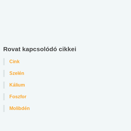
Rovat kapcsolódó cikkei
Cink
Szelén
Kálium
Foszfor
Molibdén