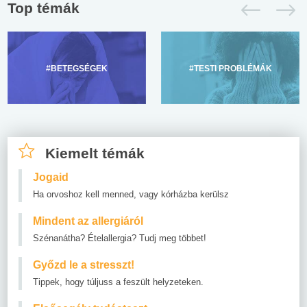
Top témák
#BETEGSÉGEK
#TESTI PROBLÉMÁK
Kiemelt témák
Jogaid
Ha orvoshoz kell menned, vagy kórházba kerülsz
Mindent az allergiáról
Szénanátha? Ételallergia? Tudj meg többet!
Győzd le a stresszt!
Tippek, hogy túljuss a feszült helyzeteken.