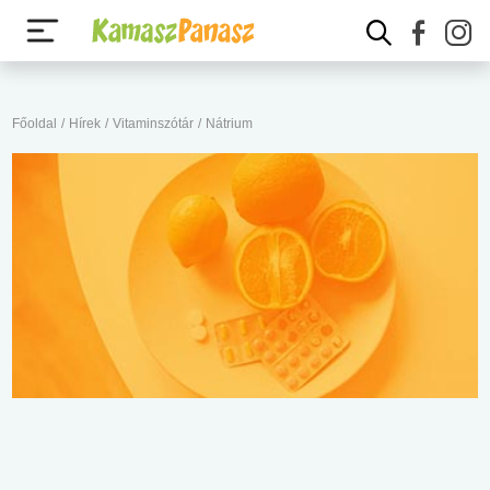
Főoldal
/
Hírek
/
Vitaminszótár
/
Nátrium