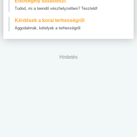
Elsősegély tudásteszt
Tudod, mi a teendő vészhelyzetben? Teszteld!
Kérdések a korai terhességről
Aggodalmak, kételyek a terhességről
Hirdetés