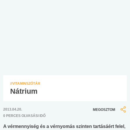
#VITAMINSZÓTÁR
Nátrium
2013.04.20.
MEGOSZTOM
0 PERCES OLVASÁSI IDŐ
A vérmennyiség és a vérnyomás szinten tartásáért felel,