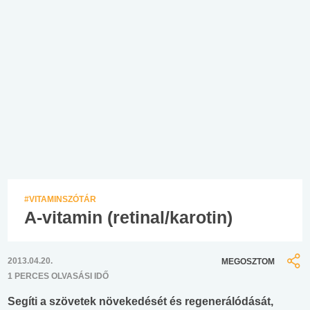
#VITAMINSZÓTÁR
A-vitamin (retinal/karotin)
2013.04.20.
MEGOSZTOM
1 PERCES OLVASÁSI IDŐ
Segíti a szövetek növekedését és regenerálódását,