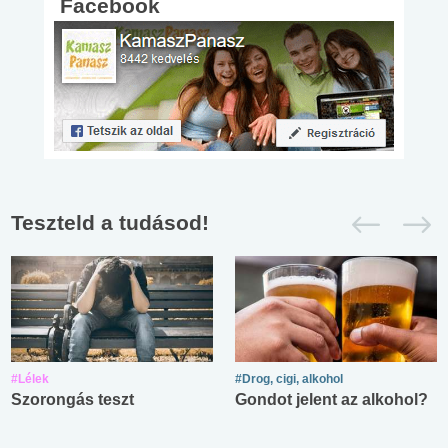
Facebook
Teszteld a tudásod!
#Lélek
#Drog, cigi, alkohol
Szorongás teszt
Gondot jelent az alkohol?