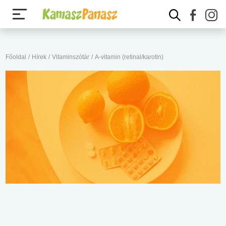
Főoldal
/
Hírek
/
Vitaminszótár
/
A-vitamin (retinal/karotin)