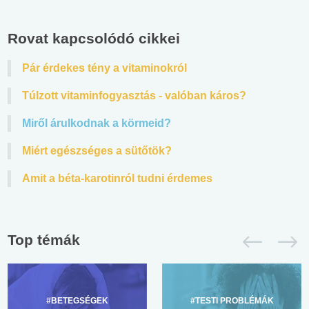
Rovat kapcsolódó cikkei
Pár érdekes tény a vitaminokról
Túlzott vitaminfogyasztás - valóban káros?
Miről árulkodnak a körmeid?
Miért egészséges a sütőtök?
Amit a béta-karotinról tudni érdemes
Top témák
#BETEGSÉGEK
#TESTI PROBLÉMÁK