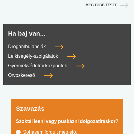
MÉG TÖBB TESZT
Ha baj van...
Drogambulanciák
Lelkisegély-szolgálatok
Gyermekvédelmi központok
Orvoskereső
Szavazás
Szoktál lesni vagy puskázni dolgozatíráskor?
Sohasem fordult még elő.