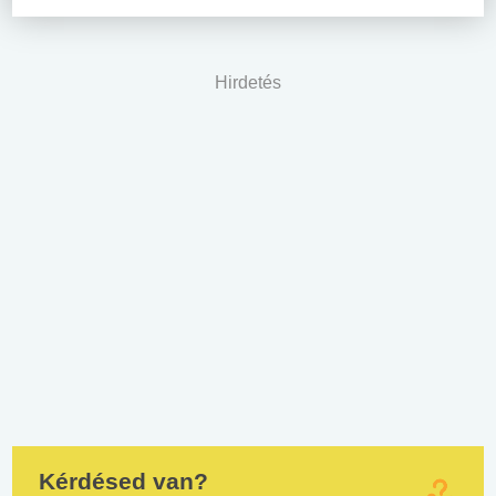
Hirdetés
Kérdésed van?