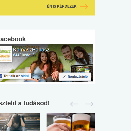
ÉN IS KÉRDEZEK
Facebook
szteld a tudásod!