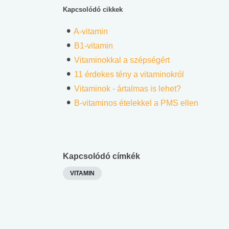
Kapcsolódó cikkek
A-vitamin
B1-vitamin
Vitaminokkal a szépségért
11 érdekes tény a vitaminokról
Vitaminok - ártalmas is lehet?
B-vitaminos ételekkel a PMS ellen
Kapcsolódó címkék
VITAMIN