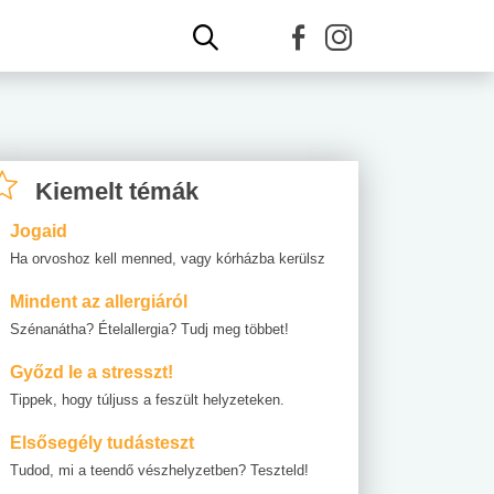
Kiemelt témák
Jogaid
Ha orvoshoz kell menned, vagy kórházba kerülsz
Mindent az allergiáról
Szénanátha? Ételallergia? Tudj meg többet!
Győzd le a stresszt!
Tippek, hogy túljuss a feszült helyzeteken.
Elsősegély tudásteszt
Tudod, mi a teendő vészhelyzetben? Teszteld!