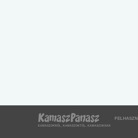
FELHASZN
KAMASZOKRÓL, KAMASZOKTÓL, KAMASZOKNAK