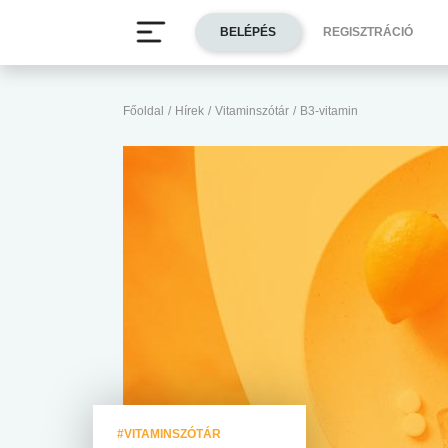
BELÉPÉS
REGISZTRÁCIÓ
Főoldal
/
Hírek
/
Vitaminszótár
/
B3-vitamin
#VITAMINSZÓTÁR