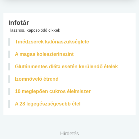
Infotár
Hasznos, kapcsolódó cikkek
Tinédzserek kalóriaszükséglete
A magas koleszterinszint
Gluténmentes diéta esetén kerülendő ételek
Izomnövelő étrend
10 meglepően cukros élelmiszer
A 28 legegészségesebb étel
Hirdetés