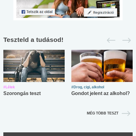
Teszteld a tudásod!
#Lélek
#Drog, cigi, alkohol
Szorongás teszt
Gondot jelent az alkohol?
MÉG TÖBB TESZT