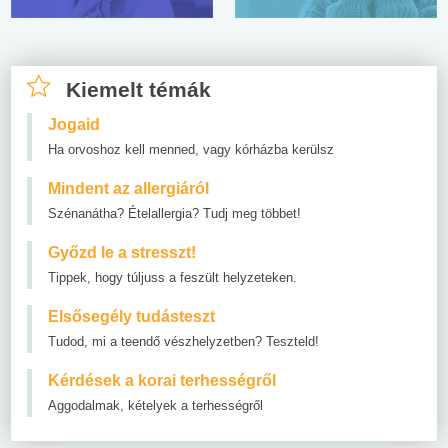
Kiemelt témák
Jogaid
Ha orvoshoz kell menned, vagy kórházba kerülsz
Mindent az allergiáról
Szénanátha? Ételallergia? Tudj meg többet!
Győzd le a stresszt!
Tippek, hogy túljuss a feszült helyzeteken.
Elsősegély tudásteszt
Tudod, mi a teendő vészhelyzetben? Teszteld!
Kérdések a korai terhességről
Aggodalmak, kételyek a terhességről