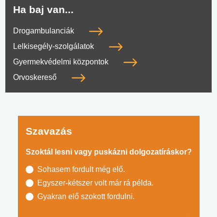
Ha baj van...
Drogambulanciák
Lelkisegély-szolgálatok
Gyermekvédelmi központok
Orvoskereső
Szavazás
Szoktál lesni vagy puskázni dolgozatíráskor?
Sohasem fordult még elő.
Egyszer-kétszer volt már rá példa.
Gyakran elő szokott fordulni.