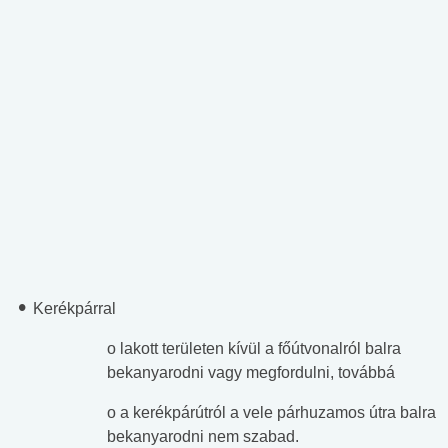
Kerékpárral
o lakott területen kívül a főútvonalról balra
bekanyarodni vagy megfordulni, továbbá
o a kerékpárútról a vele párhuzamos útra balra
bekanyarodni nem szabad.