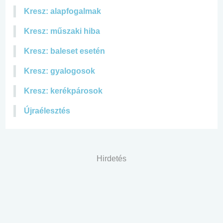
Kresz: alapfogalmak
Kresz: műszaki hiba
Kresz: baleset esetén
Kresz: gyalogosok
Kresz: kerékpárosok
Újraélesztés
Hirdetés