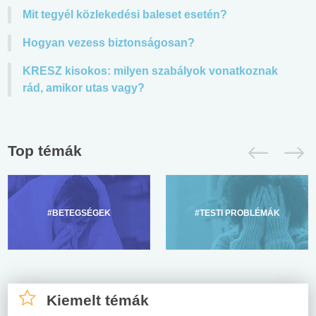
Mit tegyél közlekedési baleset esetén?
Hogyan vezess biztonságosan?
KRESZ kisokos: milyen szabályok vonatkoznak
rád, amikor utas vagy?
Top témák
#BETEGSÉGEK
#TESTI PROBLÉMÁK
Kiemelt témák