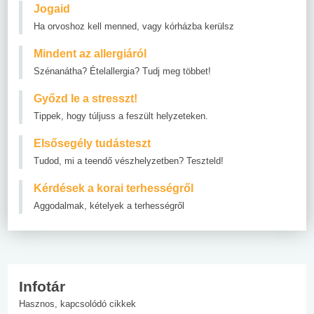
Jogaid
Ha orvoshoz kell menned, vagy kórházba kerülsz
Mindent az allergiáról
Szénanátha? Ételallergia? Tudj meg többet!
Győzd le a stresszt!
Tippek, hogy túljuss a feszült helyzeteken.
Elsősegély tudásteszt
Tudod, mi a teendő vészhelyzetben? Teszteld!
Kérdések a korai terhességről
Aggodalmak, kételyek a terhességről
Infotár
Hasznos, kapcsolódó cikkek