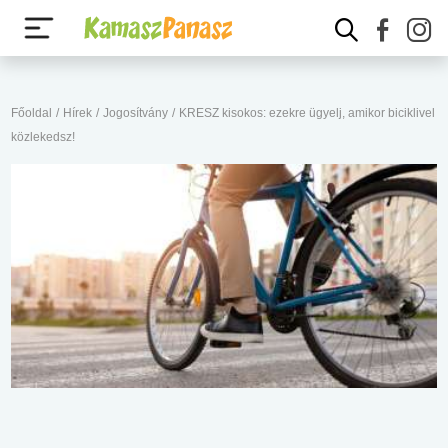
Főoldal
/
Hírek
/
Jogosítvány
/
KRESZ kisokos: ezekre ügyelj, amikor biciklivel
közlekedsz!