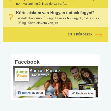
nem valami higiénikus de ez van)...
Körte alakom van-Hogyan tudnék fogyni?
Tisztelt Doktor/nő! Én egy 17 éves fiú vagyok, 190 cm és
105 kg. Körte alakom van, ez...
ÉN IS KÉRDEZEK
Facebook