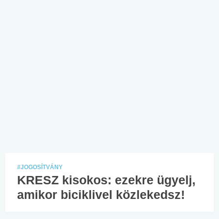
#JOGOSÍTVÁNY
KRESZ kisokos: ezekre ügyelj,
amikor biciklivel közlekedsz!