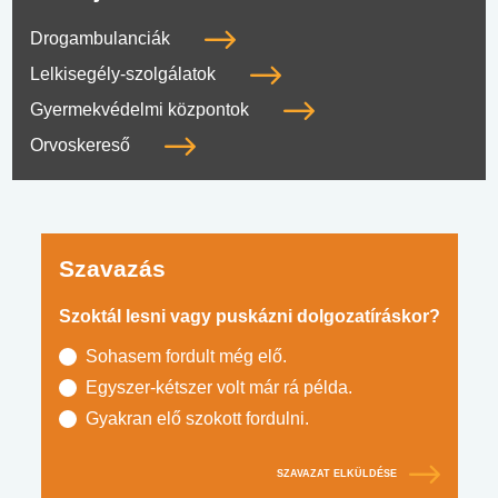
Drogambulanciák
Lelkisegély-szolgálatok
Gyermekvédelmi központok
Orvoskereső
Szavazás
Szoktál lesni vagy puskázni dolgozatíráskor?
Sohasem fordult még elő.
Egyszer-kétszer volt már rá példa.
Gyakran elő szokott fordulni.
SZAVAZAT ELKÜLDÉSE