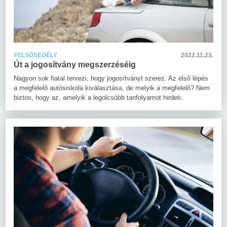
#ELSŐSEGÉLY
2022.11.23.
Út a jogosítvány megszerzéséig
Nagyon sok fiatal tervezi, hogy jogosítványt szerez. Az első lépés
a megfelelő autósiskola kiválasztása, de melyik a megfelelő? Nem
biztos, hogy az, amelyik a legolcsóbb tanfolyamot hirdeti.