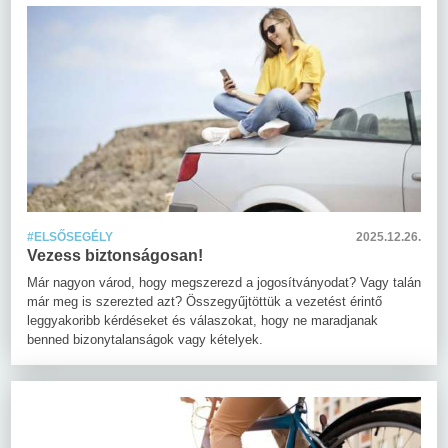
#ELSŐSEGÉLY
2025.12.26.
Vezess biztonságosan!
Már nagyon várod, hogy megszerezd a jogosítványodat? Vagy talán
már meg is szerezted azt? Összegyűjtöttük a vezetést érintő
leggyakoribb kérdéseket és válaszokat, hogy ne maradjanak
benned bizonytalanságok vagy kételyek.