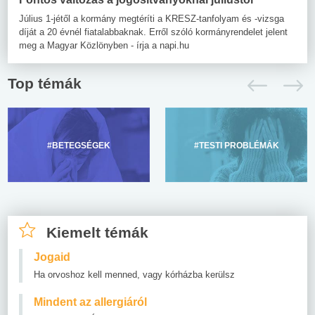
Július 1-jétől a kormány megtéríti a KRESZ-tanfolyam és -vizsga
díját a 20 évnél fiatalabbaknak. Erről szóló kormányrendelet jelent
meg a Magyar Közlönyben - írja a napi.hu
Top témák
#BETEGSÉGEK
#TESTI PROBLÉMÁK
Kiemelt témák
Jogaid
Ha orvoshoz kell menned, vagy kórházba kerülsz
Mindent az allergiáról