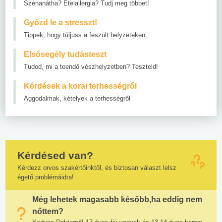
Szénanátha? Ételallergia? Tudj meg többet!
Győzd le a stresszt!
Tippek, hogy túljuss a feszült helyzeteken.
Elsősegély tudásteszt
Tudod, mi a teendő vészhelyzetben? Teszteld!
Kérdések a korai terhességről
Aggodalmak, kételyek a terhességről
Kérdésed van?
Kérdezz orvos szakértőinktől, és biztosan választ lelsz
égető problémáidra!
Még lehetek magasabb később,ha eddig nem
nőttem?