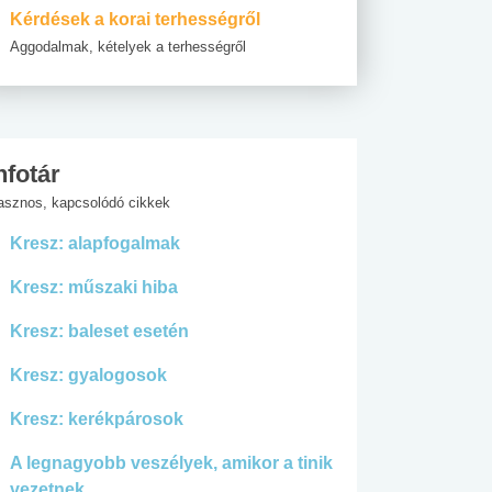
Kérdések a korai terhességről
Aggodalmak, kételyek a terhességről
nfotár
asznos, kapcsolódó cikkek
Kresz: alapfogalmak
Kresz: műszaki hiba
Kresz: baleset esetén
Kresz: gyalogosok
Kresz: kerékpárosok
A legnagyobb veszélyek, amikor a tinik
vezetnek