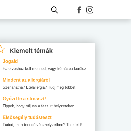
Kiemelt témák
Jogaid
Ha orvoshoz kell menned, vagy kórházba kerülsz
Mindent az allergiáról
Szénanátha? Ételallergia? Tudj meg többet!
Győzd le a stresszt!
Tippek, hogy túljuss a feszült helyzeteken.
Elsősegély tudásteszt
Tudod, mi a teendő vészhelyzetben? Teszteld!