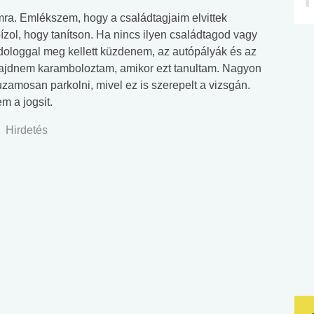
ra. Emlékszem, hogy a családtagjaim elvittek
zol, hogy tanítson. Ha nincs ilyen családtagod vagy
 dologgal meg kellett küzdenem, az autópályák és az
Majdnem karamboloztam, amikor ezt tanultam. Nagyon
zamosan parkolni, mivel ez is szerepelt a vizsgán.
m a jogsit.
Hirdetés