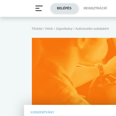
BELÉPÉS
REGISZTRÁCIÓ
Főoldal
/
Hírek
/
Jogosítvány
/
Autóvezetés autistaként
#JOGOSÍTVÁNY