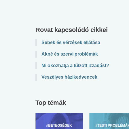
Rovat kapcsolódó cikkei
Sebek és vérzések ellátása
Akné és szervi problémák
Mi okozhatja a túlzott izzadást?
Veszélyes házikedvencek
Top témák
ZÜLŐKNEK
#BETEGSÉGEK
#TESTI PROBLÉMÁ