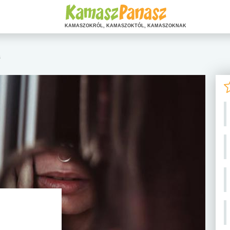
KAMASZOKRÓL, KAMASZOKTÓL, KAMASZOKNAK
s