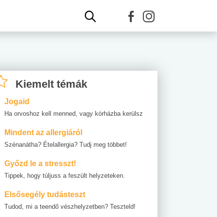
Kiemelt témák
Jogaid
Ha orvoshoz kell menned, vagy kórházba kerülsz
Mindent az allergiáról
Szénanátha? Ételallergia? Tudj meg többet!
Győzd le a stresszt!
Tippek, hogy túljuss a feszült helyzeteken.
Elsősegély tudásteszt
Tudod, mi a teendő vészhelyzetben? Teszteld!