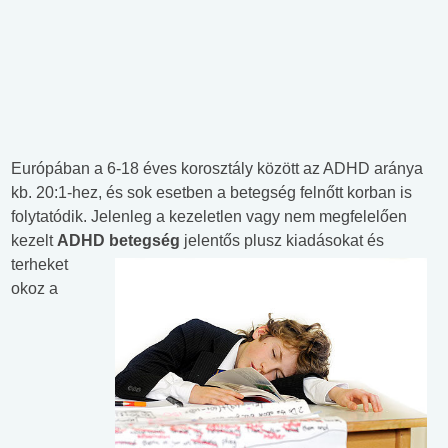
Európában a 6-18 éves korosztály között az ADHD aránya
kb. 20:1-hez, és sok esetben a betegség felnőtt korban is
folytatódik. Jelenleg a kezeletlen vagy nem megfelelően
kezelt
ADHD betegség
jelentős plusz kiadásokat és
terheket
okoz a