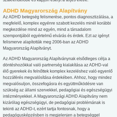
ADHD Magyarország Alapítvány
Az ADHD betegség felismerése, pontos diagnosztizálása, a
megfelelő, komplex egyénre szabott kezelés minél korábbi
megkezdése mind az egyén, mind a társadalom
szempontjából egyértelmű elvárás és érdek. Ezt az igényt
felismerve alapították meg 2006-ban az ADHD
Magyarország Alapítványt.
Az ADHD Magyarország Alapítványnak elsődleges célja a
döntéshozókkal való partnerség kialakítása az ADHD-val
élő gyerekek és felnőttek komplex kezeléshez való egyenlő
hozzáférés megvalósítása érdekében. Ahhoz, hogy mindez
megvalósuljon, összefogásra és együttműködésre van
szükség az állami szervekkel, pedagógiai és egészségügyi
intézményekkel. A Magyarországi ADHD Alapítvány nem
kizárólag egészségügyi, de pedagógiai problémának is
tekinti az ADHD-t, ezért tartja fontosnak, hogy a
pedagógusképzésben is megjelenjen a betegséggel