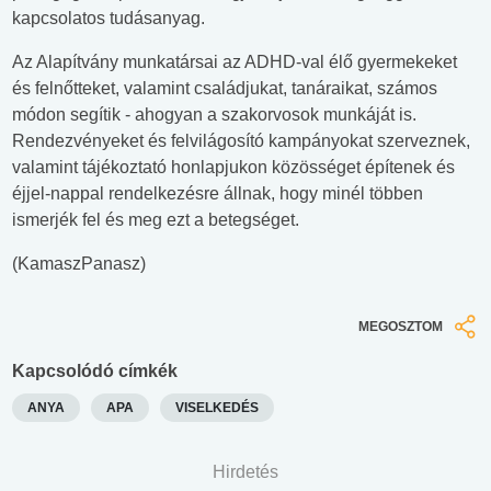
kapcsolatos tudásanyag.
Az Alapítvány munkatársai az ADHD-val élő gyermekeket
és felnőtteket, valamint családjukat, tanáraikat, számos
módon segítik - ahogyan a szakorvosok munkáját is.
Rendezvényeket és felvilágosító kampányokat szerveznek,
valamint tájékoztató honlapjukon közösséget építenek és
éjjel-nappal rendelkezésre állnak, hogy minél többen
ismerjék fel és meg ezt a betegséget.
(KamaszPanasz)
MEGOSZTOM
Kapcsolódó címkék
ANYA
APA
VISELKEDÉS
Hirdetés