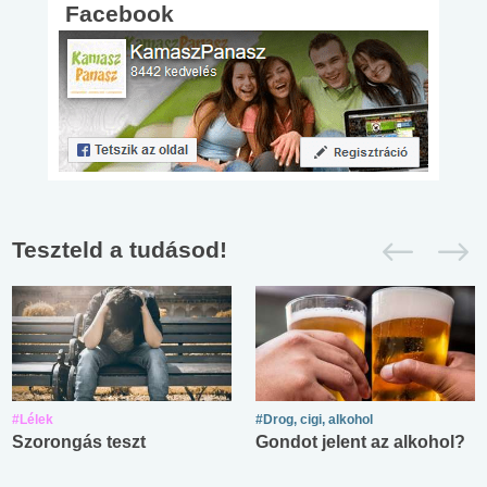
Facebook
Teszteld a tudásod!
#Lélek
#Drog, cigi, alkohol
Szorongás teszt
Gondot jelent az alkohol?