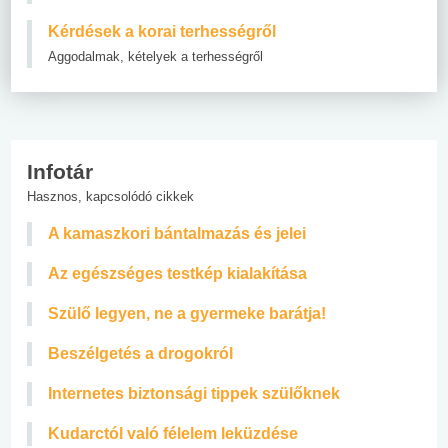
Kérdések a korai terhességről
Aggodalmak, kételyek a terhességről
Infotár
Hasznos, kapcsolódó cikkek
A kamaszkori bántalmazás és jelei
Az egészséges testkép kialakítása
Szülő legyen, ne a gyermeke barátja!
Beszélgetés a drogokról
Internetes biztonsági tippek szülőknek
Kudarctól való félelem leküzdése