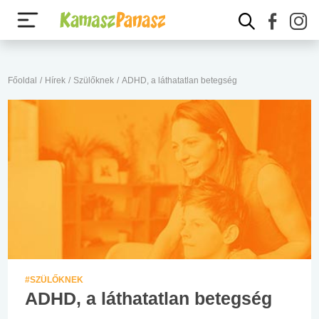
Főoldal
/
Hírek
/
Szülőknek
/
ADHD, a láthatatlan betegség
#SZÜLŐKNEK
ADHD, a láthatatlan betegség