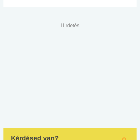
Hirdetés
Kérdésed van?