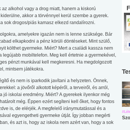
ak az alkohol vagy a drog miatt, hanem a kiskorú
 kiderülne, akkor a törvénnyel kerül szembe a gyerek.
a sok drogos/piás kamasz elkezd randalírozni.
 dolgokra, amelyekre igazán nem is lenne szüksége. Bár
zabad elkapkodni a pénz körüli döntéseket. Mint szülő,
yit költhet gyermeke. Miért? Mert a családi kassza nem
a legújabb mobiltelefon. Meg kell értetnie a gyermekével,
ges pénzt munkával kell megkeresni. Ha megdolgozott
el, mintsem játékokra.
Te
égítő és nem is iparkodik javítani a helyzeten. Önnek,
ekkel: a jövőről alkotott képéről, a terveiről, és arról,
s a jó iskolai eredmény. Miért? A gyerekek ilyenkor még
atárolt még. Éppen ezért segíteni kell őket, hogy fontos
dve is, de elérjék. A megfelelő iránymutatással és a
#Suli, munka
#Suli, munka
#Lél
ával egyengetheti gyermeke útját. Így jobban megérti
Angol középfokú
Internet-függőség
Szo
olában, és azt is, hogy az iskola nem azért van, hogy a sok
nyelvvizsga teszt -
teszt