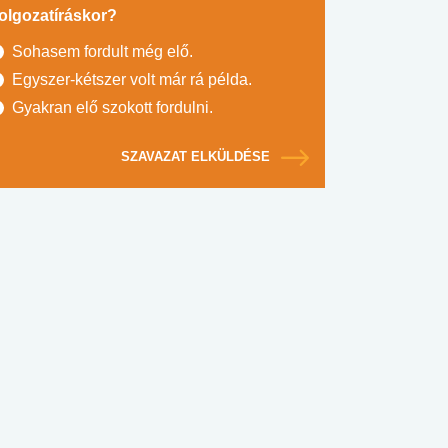
olgozatíráskor?
Sohasem fordult még elő.
Egyszer-kétszer volt már rá példa.
Gyakran elő szokott fordulni.
SZAVAZAT ELKÜLDÉSE