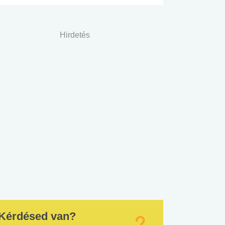
Hirdetés
Kérdésed van?