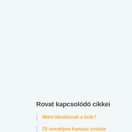
Rovat kapcsolódó cikkei
Miért titkolóznak a tinik?
Öt veszélyes kamasz szokás