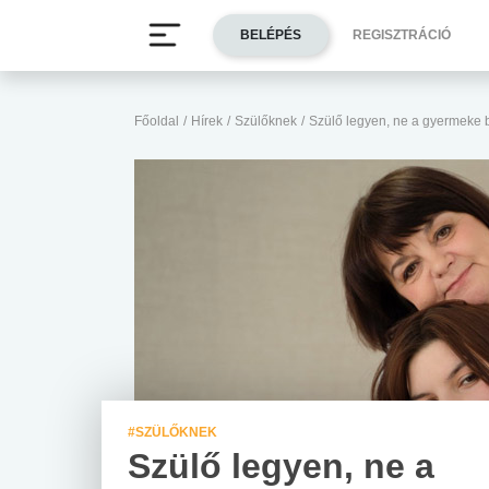
BELÉPÉS
REGISZTRÁCIÓ
Főoldal
/
Hírek
/
Szülőknek
/
Szülő legyen, ne a gyermeke b
#SZÜLŐKNEK
Szülő legyen, ne a