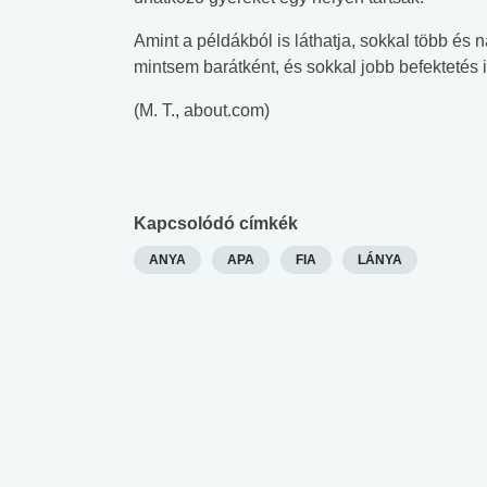
Amint a példákból is láthatja, sokkal több és 
mintsem barátként, és sokkal jobb befektetés i
(M. T., about.com)
Kapcsolódó címkék
ANYA
APA
FIA
LÁNYA