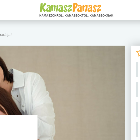
KAMASZOKRÓL, KAMASZOKTÓL, KAMASZOKNAK
arátja!