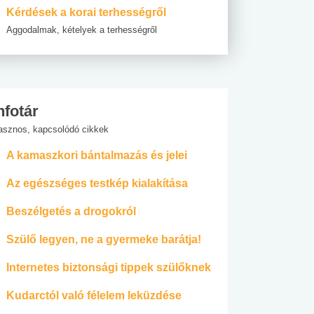
Kérdések a korai terhességről
Aggodalmak, kételyek a terhességről
nfotár
asznos, kapcsolódó cikkek
A kamaszkori bántalmazás és jelei
Az egészséges testkép kialakítása
Beszélgetés a drogokról
Szülő legyen, ne a gyermeke barátja!
Internetes biztonsági tippek szülőknek
Kudarctól való félelem leküzdése