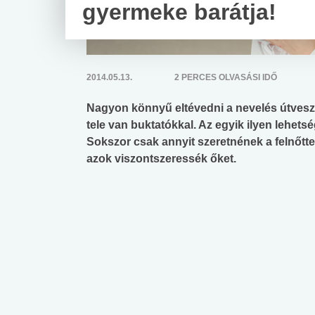
gyermeke barátja!
2014.05.13.
2 PERCES OLVASÁSI IDŐ
Nagyon könnyű eltévedni a nevelés útvesztőj
tele van buktatókkal. Az egyik ilyen lehetsé
Sokszor csak annyit szeretnének a felnőttek
azok viszontszeressék őket.