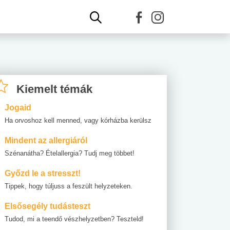
Kiemelt témák
Jogaid
Ha orvoshoz kell menned, vagy kórházba kerülsz
Mindent az allergiáról
Szénanátha? Ételallergia? Tudj meg többet!
Győzd le a stresszt!
Tippek, hogy túljuss a feszült helyzeteken.
Elsősegély tudásteszt
Tudod, mi a teendő vészhelyzetben? Teszteld!