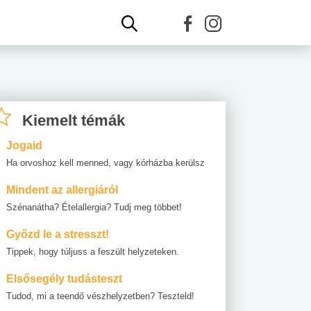
Kiemelt témák
Jogaid
Ha orvoshoz kell menned, vagy kórházba kerülsz
Mindent az allergiáról
Szénanátha? Ételallergia? Tudj meg többet!
Győzd le a stresszt!
Tippek, hogy túljuss a feszült helyzeteken.
Elsősegély tudásteszt
Tudod, mi a teendő vészhelyzetben? Teszteld!