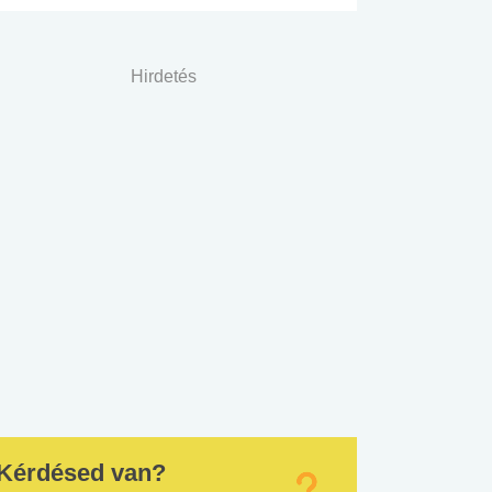
Hirdetés
Kérdésed van?