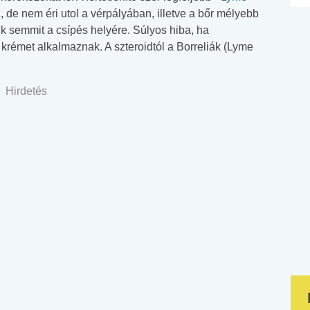
oz, de nem éri utol a vérpályában, illetve a bőr mélyebb
 semmit a csípés helyére. Súlyos hiba, ha
 krémet alkalmaznak. A szteroidtól a Borreliák (Lyme
Hirdetés