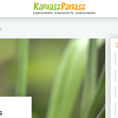
KAMASZOKRÓL, KAMASZOKTÓL, KAMASZOKNAK
ek
s