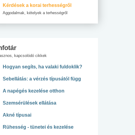
Kérdések a korai terhességről
Aggodalmak, kételyek a terhességről
nfotár
asznos, kapcsolódó cikkek
Hogyan segíts, ha valaki fuldoklik?
Sebellátás: a vérzés típusától függ
A napégés kezelése otthon
Szemsérülések ellátása
Akné típusai
Rühesség - tünetei és kezelése