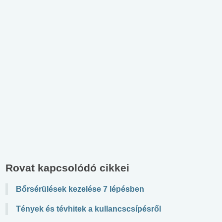
Rovat kapcsolódó cikkei
Bőrsérülések kezelése 7 lépésben
Tények és tévhitek a kullancscsípésről