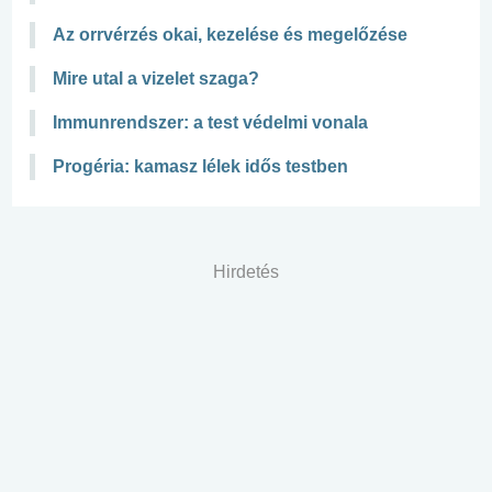
Az orrvérzés okai, kezelése és megelőzése
Mire utal a vizelet szaga?
Immunrendszer: a test védelmi vonala
Progéria: kamasz lélek idős testben
Hirdetés