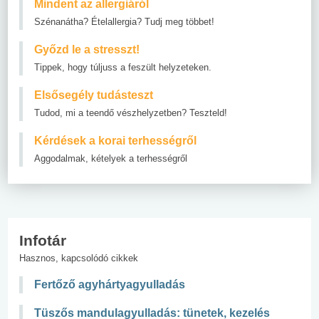
Mindent az allergiáról
Szénanátha? Ételallergia? Tudj meg többet!
Győzd le a stresszt!
Tippek, hogy túljuss a feszült helyzeteken.
Elsősegély tudásteszt
Tudod, mi a teendő vészhelyzetben? Teszteld!
Kérdések a korai terhességről
Aggodalmak, kételyek a terhességről
Infotár
Hasznos, kapcsolódó cikkek
Fertőző agyhártyagyulladás
Tüszős mandulagyulladás: tünetek, kezelés