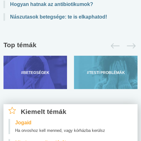
Hogyan hatnak az antibiotikumok?
Nászutasok betegsége: te is elkaphatod!
Top témák
#BETEGSÉGEK
#TESTI PROBLÉMÁK
Kiemelt témák
Jogaid
Ha orvoshoz kell menned, vagy kórházba kerülsz