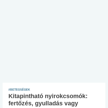
#BETEGSÉGEK
Kitapintható nyirokcsomók:
fertőzés, gyulladás vagy