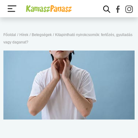
Főoldal
/
Hírek
/
Betegségek
/
Kitapintható nyirokcsomók: fertőzés, gyulladás
vagy daganat?