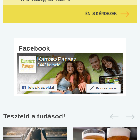
ÉN IS KÉRDEZEK
Facebook
Teszteld a tudásod!