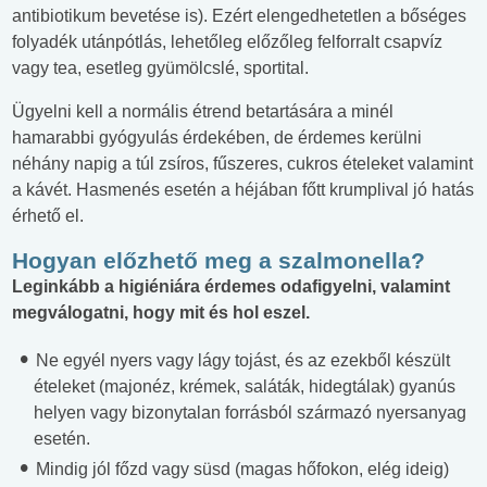
antibiotikum bevetése is). Ezért elengedhetetlen a bőséges
folyadék utánpótlás, lehetőleg előzőleg felforralt csapvíz
vagy tea, esetleg gyümölcslé, sportital.
Ügyelni kell a normális étrend betartására a minél
hamarabbi gyógyulás érdekében, de érdemes kerülni
néhány napig a túl zsíros, fűszeres, cukros ételeket valamint
a kávét. Hasmenés esetén a héjában főtt krumplival jó hatás
érhető el.
Hogyan előzhető meg a szalmonella?
Leginkább a higiéniára érdemes odafigyelni, valamint
megválogatni, hogy mit és hol eszel.
Ne egyél nyers vagy lágy tojást, és az ezekből készült
ételeket (majonéz, krémek, saláták, hidegtálak) gyanús
helyen vagy bizonytalan forrásból származó nyersanyag
esetén.
Mindig jól főzd vagy süsd (magas hőfokon, elég ideig)