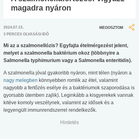
magadra nyáron
2024.07.15.
MEGOSZTOM
3 PERCES OLVASÁSI IDŐ
Mi az a szalmonellózis? Egyfajta ételmérgezést jelent,
melyet a szalmonella baktérium okoz (többnyire a
Salmonella typhimurium vagy a Salmonella enteritidis).
A szalmonella jóval gyakoribb nyáron, mint télen (nyáron a
nagy melegben
könnyebben romlik az étel, valamint
nagyobb a fertőzés esélye és a baktériumok szaporodása is
gyorsabb ütemben zajlik). Leginkább a kisgyerekek vannak
kitéve komoly veszélynek, valamint az idősek és a
legyengült immunrendszerrel rendelkezők.
Hirdetés