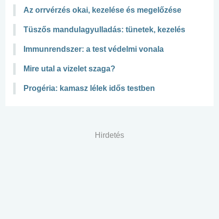
Az orrvérzés okai, kezelése és megelőzése
Tüszős mandulagyulladás: tünetek, kezelés
Immunrendszer: a test védelmi vonala
Mire utal a vizelet szaga?
Progéria: kamasz lélek idős testben
Hirdetés