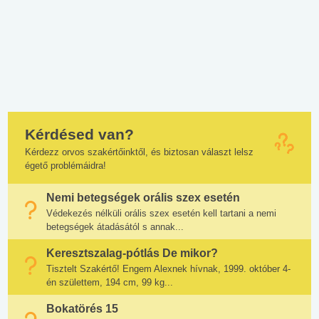
Kérdésed van?
Kérdezz orvos szakértőinktől, és biztosan választ lelsz
égető problémáidra!
Nemi betegségek orális szex esetén
Védekezés nélküli orális szex esetén kell tartani a nemi
betegségek átadásától s annak...
Keresztszalag-pótlás De mikor?
Tisztelt Szakértő! Engem Alexnek hívnak, 1999. október 4-
én születtem, 194 cm, 99 kg...
Bokatörés 15