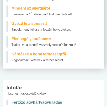
Mindent az allergiáról
Szénanátha? Ételallergia? Tudj meg többet!
Győzd le a stresszt!
Tippek, hogy túljuss a feszült helyzeteken.
Elsősegély tudásteszt
Tudod, mi a teendő vészhelyzetben? Teszteld!
Kérdések a korai terhességről
Aggodalmak, kételyek a terhességről
Infotár
Hasznos, kapcsolódó cikkek
Fertőző agyhártyagyulladás