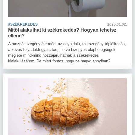
#SZÉKREKEDÉS
2025.01.02.
Mitől alakulhat ki székrekedés? Hogyan tehetsz
ellene?
A mozgásszegény életmód, az egyoldalú, rostszegény táplálkozás,
a kevés folyadékfogyasztás, illetve bizonyos alapbetegségek
megléte mind-mind hozzájárulhatnak a székrekedés
kialakulásához. De miért fontos, hogy ne hagyd annyiban?