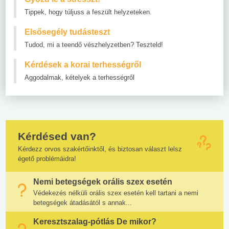
Tippek, hogy túljuss a feszült helyzeteken.
Elsősegély tudásteszt
Tudod, mi a teendő vészhelyzetben? Teszteld!
Kérdések a korai terhességről
Aggodalmak, kételyek a terhességről
Kérdésed van?
Kérdezz orvos szakértőinktől, és biztosan választ lelsz
égető problémáidra!
Nemi betegségek orális szex esetén
Védekezés nélküli orális szex esetén kell tartani a nemi
betegségek átadásától s annak...
Keresztszalag-pótlás De mikor?