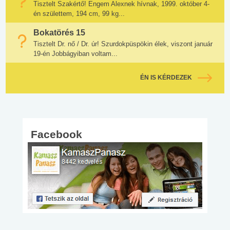
Tisztelt Szakértő! Engem Alexnek hívnak, 1999. október 4-
én születtem, 194 cm, 99 kg...
Bokatörés 15
Tisztelt Dr. nő / Dr. úr! Szurdokpüspökin élek, viszont január
19-én Jobbágyiban voltam...
ÉN IS KÉRDEZEK
Facebook