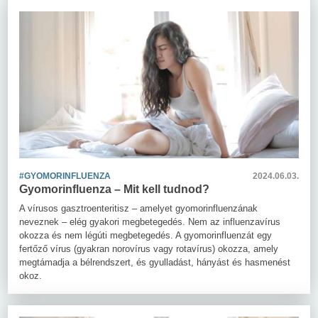
#GYOMORINFLUENZA
2024.06.03.
Gyomorinfluenza – Mit kell tudnod?
A vírusos gasztroenteritisz – amelyet gyomorinfluenzának
neveznek – elég gyakori megbetegedés. Nem az influenzavírus
okozza és nem légúti megbetegedés. A gyomorinfluenzát egy
fertőző vírus (gyakran norovírus vagy rotavírus) okozza, amely
megtámadja a bélrendszert, és gyulladást, hányást és hasmenést
okoz.