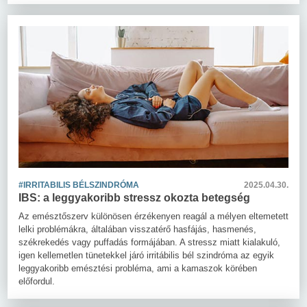
#IRRITABILIS BÉLSZINDRÓMA
2025.04.30.
IBS: a leggyakoribb stressz okozta betegség
Az emésztőszerv különösen érzékenyen reagál a mélyen eltemetett
lelki problémákra, általában visszatérő hasfájás, hasmenés,
székrekedés vagy puffadás formájában. A stressz miatt kialakuló,
igen kellemetlen tünetekkel járó irritábilis bél szindróma az egyik
leggyakoribb emésztési probléma, ami a kamaszok körében
előfordul.