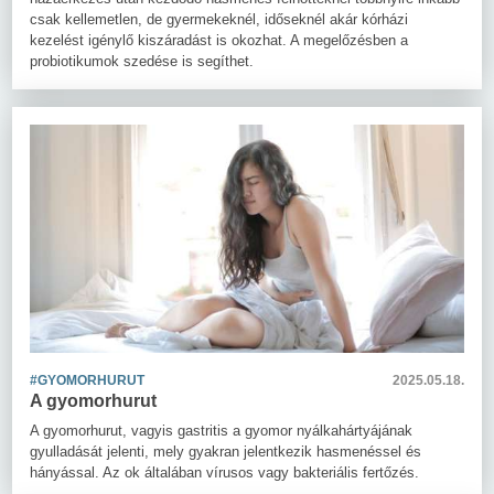
csak kellemetlen, de gyermekeknél, időseknél akár kórházi
kezelést igénylő kiszáradást is okozhat. A megelőzésben a
probiotikumok szedése is segíthet.
#GYOMORHURUT
2025.05.18.
A gyomorhurut
A gyomorhurut, vagyis gastritis a gyomor nyálkahártyájának
gyulladását jelenti, mely gyakran jelentkezik hasmenéssel és
hányással. Az ok általában vírusos vagy bakteriális fertőzés.