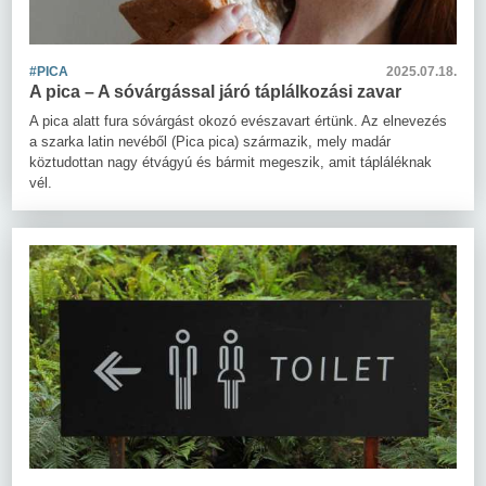
#PICA
2025.07.18.
A pica – A sóvárgással járó táplálkozási zavar
A pica alatt fura sóvárgást okozó evészavart értünk. Az elnevezés
a szarka latin nevéből (Pica pica) származik, mely madár
köztudottan nagy étvágyú és bármit megeszik, amit tápláléknak
vél.