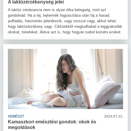
A laktózérzékenység jelei
A laktóz intolerancia nem is olyan ritka betegség, mint azt
gondolnád. Ha a tej, tejtermék fogyasztása után fáj a hasad,
puffadás, hasmenés jelentkezik, vagy rosszul vagy, akkor lehet,
hogy laktózérzékeny vagy. Cikkünkből megtudhatod a leggyakoribb
okokat, tüneteket, illetve azt is, hogy hogyan tudod kezelni ezeket.
#EMÉSZT
2024.07.22.
Kamaszkori emésztési gondok: okok és
megoldások