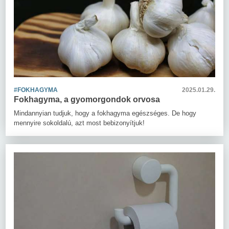
#FOKHAGYMA
2025.01.29.
Fokhagyma, a gyomorgondok orvosa
Mindannyian tudjuk, hogy a fokhagyma egészséges. De hogy
mennyire sokoldalú, azt most bebizonyítjuk!