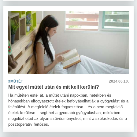
#MŰTÉT
2024.06.10.
Mit egyél műtét után és mit kell kerülni?
Ha műtéten estél át, a műtét utáni napokban, hetekben és
hónapokban elfogyasztott ételek befolyásolhatják a gyógyulást és a
felépülést. A megfelelő ételek fogyasztása – és a nem megfelelő
ételek kerülése – segíthet a gyorsabb gyógyulásban, miközben
megelőzheted az olyan szövődményeket, mint a székrekedés és a
posztoperatív fertőzés.