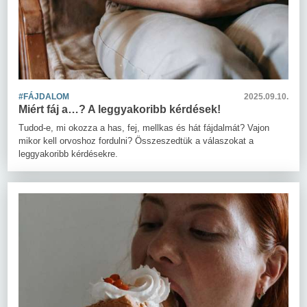
#FÁJDALOM
2025.09.10.
Miért fáj a…? A leggyakoribb kérdések!
Tudod-e, mi okozza a has, fej, mellkas és hát fájdalmát? Vajon
mikor kell orvoshoz fordulni? Összeszedtük a válaszokat a
leggyakoribb kérdésekre.