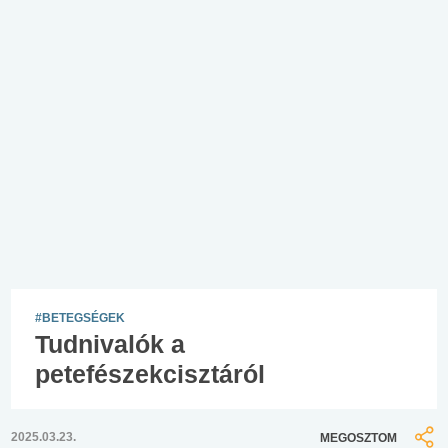
#BETEGSÉGEK
Tudnivalók a
petefészekcisztáról
2025.03.23.
MEGOSZTOM