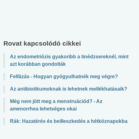
Rovat kapcsolódó cikkei
Az endometriózis gyakoribb a tinédzsereknél, mint
azt korábban gondolták
Felfázás - Hogyan gyógyulhatnék meg végre?
Az antibiotikumoknak is lehetnek mellékhatásaik?
Még nem jött meg a menstruációd? - Az
amenorrhea lehetséges okai
Rák: Hazatérés és beilleszkedés a hétköznapokba