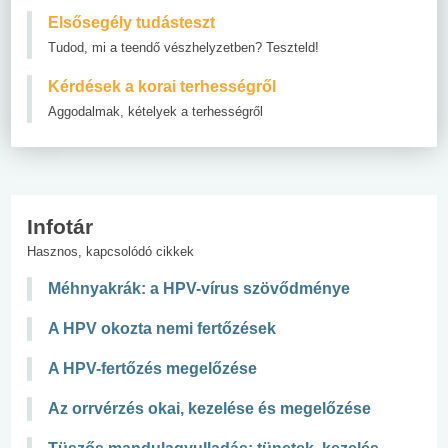
Elsősegély tudásteszt
Tudod, mi a teendő vészhelyzetben? Teszteld!
Kérdések a korai terhességről
Aggodalmak, kételyek a terhességről
Infotár
Hasznos, kapcsolódó cikkek
Méhnyakrák: a HPV-vírus szövődménye
A HPV okozta nemi fertőzések
A HPV-fertőzés megelőzése
Az orrvérzés okai, kezelése és megelőzése