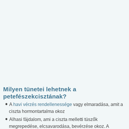
Milyen tünetei lehetnek a
petefészekcisztának?
A
havi vérzés rendellenessége
vagy elmaradása, amit a
ciszta hormontartalma okoz
Alhasi fájdalom, ami a ciszta melletti tüszők
megrepedése, elcsavarodása, bevérzése okoz. A