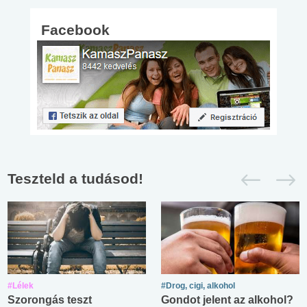
Facebook
Teszteld a tudásod!
#Lélek
#Drog, cigi, alkohol
Szorongás teszt
Gondot jelent az alkohol?