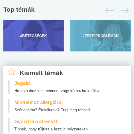
Top témák
#BETEGSÉGEK
#TESTI PROBLÉMÁK
Kiemelt témák
Jogaid
Ha orvoshoz kell menned, vagy kórházba kerülsz
Mindent az allergiáról
Szénanátha? Ételallergia? Tudj meg többet!
Győzd le a stresszt!
Tippek, hogy túljuss a feszült helyzeteken.