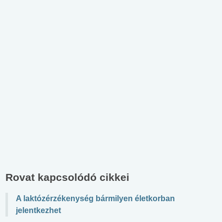
Rovat kapcsolódó cikkei
A laktózérzékenység bármilyen életkorban
jelentkezhet