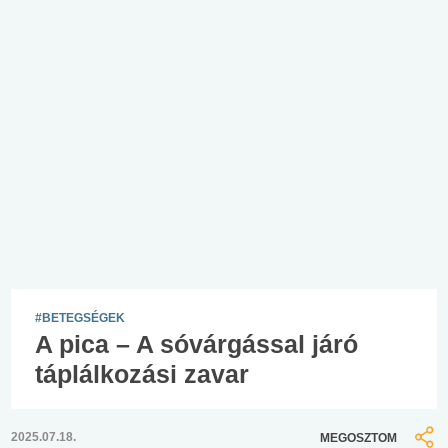
#BETEGSÉGEK
A pica – A sóvárgással járó
táplálkozási zavar
2025.07.18.
MEGOSZTOM