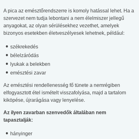
A pica az emésztőrendszerre is komoly hatással lehet. Ha a
szervezet nem tudja lebontani a nem élelmiszer jellegű
anyagokat, az olyan sérülésekhez vezethet, amelyek
bizonyos esetekben életveszélyesek lehetnek, például:
székrekedés
bélelzáródás
lyukak a belekben
emésztési zavar
Az emésztési rendellenesség fő tünete a nemrégiben
elfogyasztott étel ismételt visszafolyása, majd a tartalom
kiköpése, újrarágása vagy lenyelése.
Az ilyen zavarban szenvedők általában nem
tapasztalják:
hányinger