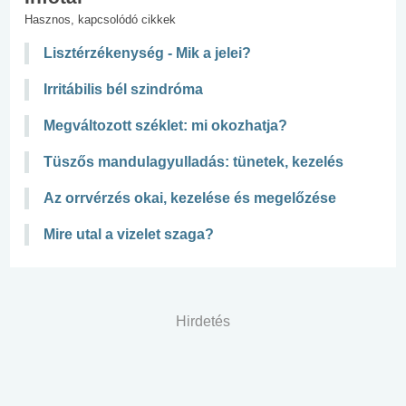
Hasznos, kapcsolódó cikkek
Lisztérzékenység - Mik a jelei?
Irritábilis bél szindróma
Megváltozott széklet: mi okozhatja?
Tüszős mandulagyulladás: tünetek, kezelés
Az orrvérzés okai, kezelése és megelőzése
Mire utal a vizelet szaga?
Hirdetés