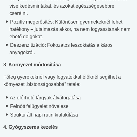
viselkedésmintákat, és azokat egészségesebbre
cserélni.
Pozitív megerősítés: Különösen gyermekeknél lehet
hatékony – jutalmazás akkor, ha nem fogyasztanak nem
ehető dolgokat.
Deszenzitizáció: Fokozatos leszoktatás a káros
anyagokról.
3. Környezet módosítása
Főleg gyerekeknél vagy fogyatékkal élőknél segíthet a
környezet „biztonságosabbá” tétele:
Az elérhető tárgyak átválogatása
Felnőtt felügyelet növelése
Strukturált napi rutin kialakítása
4. Gyógyszeres kezelés