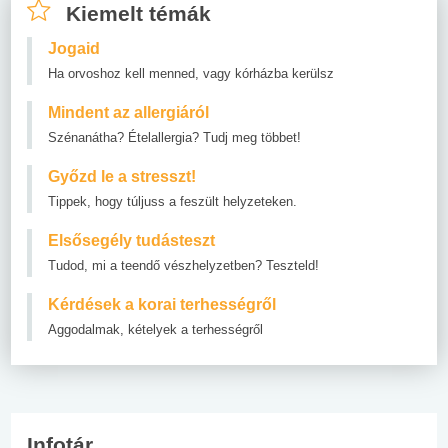
Kiemelt témák
Jogaid
Ha orvoshoz kell menned, vagy kórházba kerülsz
Mindent az allergiáról
Szénanátha? Ételallergia? Tudj meg többet!
Győzd le a stresszt!
Tippek, hogy túljuss a feszült helyzeteken.
Elsősegély tudásteszt
Tudod, mi a teendő vészhelyzetben? Teszteld!
Kérdések a korai terhességről
Aggodalmak, kételyek a terhességről
Infotár