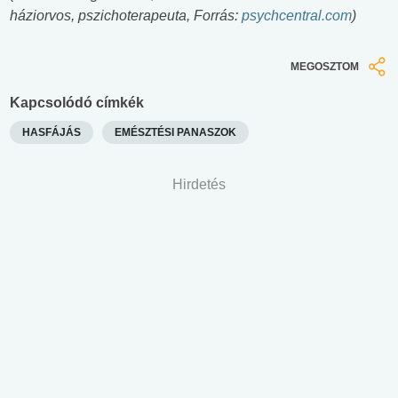
háziorvos, pszichoterapeuta, Forrás:
psychcentral.com
)
MEGOSZTOM
Kapcsolódó címkék
HASFÁJÁS
EMÉSZTÉSI PANASZOK
Hirdetés