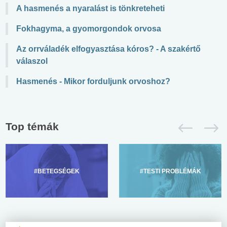
A hasmenés a nyaralást is tönkreteheti
Fokhagyma, a gyomorgondok orvosa
Az orrváladék elfogyasztása kóros? - A szakértő
válaszol
Hasmenés - Mikor forduljunk orvoshoz?
Top témák
#BETEGSÉGEK
#TESTI PROBLÉMÁK