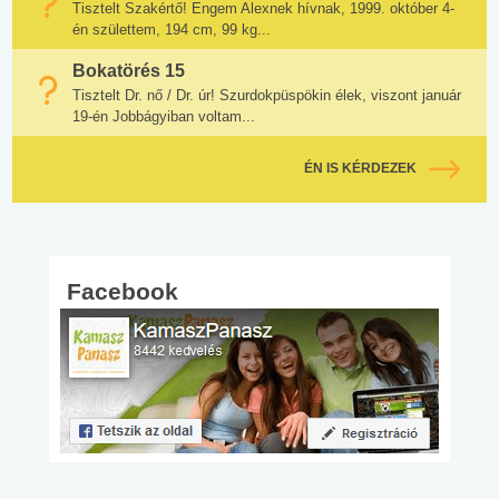
Tisztelt Szakértő! Engem Alexnek hívnak, 1999. október 4-
én születtem, 194 cm, 99 kg...
Bokatörés 15
Tisztelt Dr. nő / Dr. úr! Szurdokpüspökin élek, viszont január
19-én Jobbágyiban voltam...
ÉN IS KÉRDEZEK
Facebook