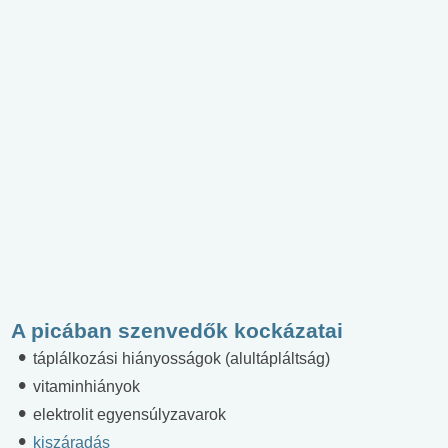
A picában szenvedők kockázatai
táplálkozási hiányosságok (alultápláltság)
vitaminhiányok
elektrolit egyensúlyzavarok
kiszáradás