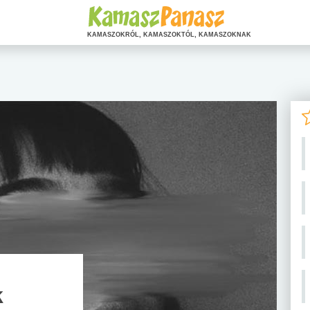
KAMASZOKRÓL, KAMASZOKTÓL, KAMASZOKNAK
i
k