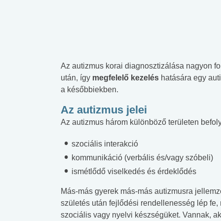
Az autizmus korai diagnosztizálása nagyon fon
után, így
megfelelő kezelés
hatására egy auti
a későbbiekben.
Az autizmus jelei
Az autizmus három különböző területen befolyá
szociális interakció
kommunikáció (verbális és/vagy szóbeli)
ismétlődő viselkedés és érdeklődés
Más-más gyerek más-más autizmusra jellemző 
születés után fejlődési rendellenesség lép fe
szociális vagy nyelvi készségüket. Vannak, ak