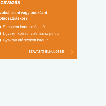
Szavazás
zoktál lesni vagy puskázni
olgozatíráskor?
Sohasem fordult még elő.
Egyszer-kétszer volt már rá példa.
Gyakran elő szokott fordulni.
SZAVAZAT ELKÜLDÉSE