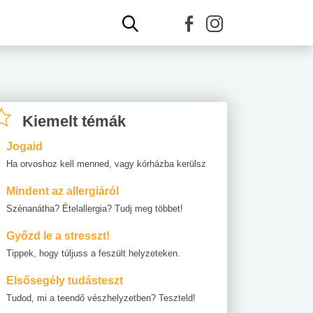
Kiemelt témák
Jogaid
Ha orvoshoz kell menned, vagy kórházba kerülsz
Mindent az allergiáról
Szénanátha? Ételallergia? Tudj meg többet!
Győzd le a stresszt!
Tippek, hogy túljuss a feszült helyzeteken.
Elsősegély tudásteszt
Tudod, mi a teendő vészhelyzetben? Teszteld!