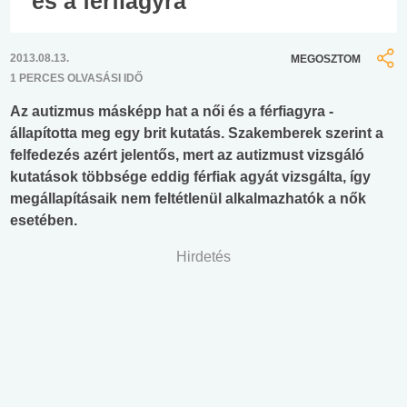
és a férfiagyra
2013.08.13.
MEGOSZTOM
1 PERCES OLVASÁSI IDŐ
Az autizmus másképp hat a női és a férfiagyra -
állapította meg egy brit kutatás. Szakemberek szerint a
felfedezés azért jelentős, mert az autizmust vizsgáló
kutatások többsége eddig férfiak agyát vizsgálta, így
megállapításaik nem feltétlenül alkalmazhatók a nők
esetében.
Hirdetés