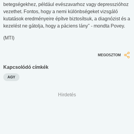
betegségekhez, például evészavarhoz vagy depresszióhoz
vezethet. Fontos, hogy a nemi különbségeket vizsgáló
kutatások eredményeire építve biztosítsuk, a diagnózist és a
kezelést ne gátolja, hogy a páciens lány" - mondta Povey.
(MTI)
MEGOSZTOM
Kapcsolódó címkék
AGY
Hirdetés