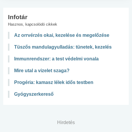
Infotár
Hasznos, kapcsolódó cikkek
Az orrvérzés okai, kezelése és megelőzése
Tüszős mandulagyulladás: tünetek, kezelés
Immunrendszer: a test védelmi vonala
Mire utal a vizelet szaga?
Progéria: kamasz lélek idős testben
Gyógyszerkereső
Hirdetés