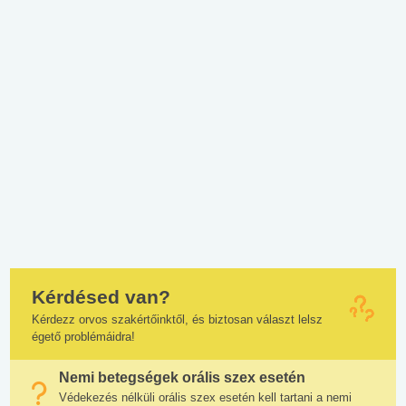
Kérdésed van?
Kérdezz orvos szakértőinktől, és biztosan választ lelsz
égető problémáidra!
Nemi betegségek orális szex esetén
Védekezés nélküli orális szex esetén kell tartani a nemi