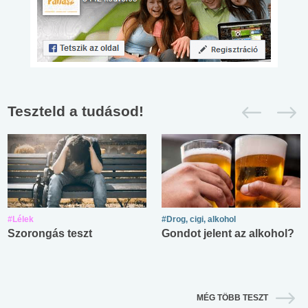
Teszteld a tudásod!
#Lélek
#Drog, cigi, alkohol
Szorongás teszt
Gondot jelent az alkohol?
MÉG TÖBB TESZT