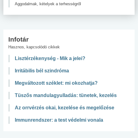
Aggodalmak, kételyek a terhességről
Infotár
Hasznos, kapcsolódó cikkek
Lisztérzékenység - Mik a jelei?
Irritábilis bél szindróma
Megváltozott széklet: mi okozhatja?
Tüszős mandulagyulladás: tünetek, kezelés
Az orrvérzés okai, kezelése és megelőzése
Immunrendszer: a test védelmi vonala