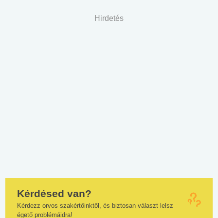
Hirdetés
Kérdésed van?
Kérdezz orvos szakértőinktől, és biztosan választ lelsz
égető problémáidra!