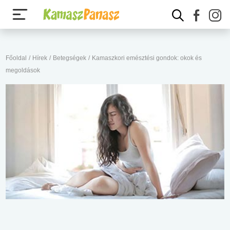
Főoldal
/
Hírek
/
Betegségek
/
Kamaszkori emésztési gondok: okok és
megoldások