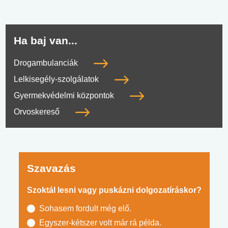
Ha baj van...
Drogambulanciák
Lelkisegély-szolgálatok
Gyermekvédelmi központok
Orvoskereső
Szavazás
Szoktál lesni vagy puskázni dolgozatíráskor?
Sohasem fordult még elő.
Egyszer-kétszer volt már rá példa.