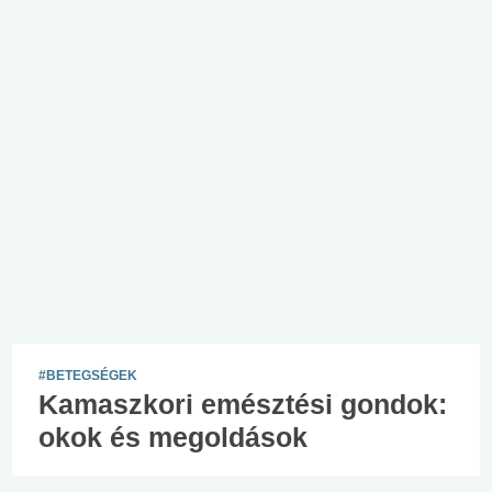
#BETEGSÉGEK
Kamaszkori emésztési gondok:
okok és megoldások