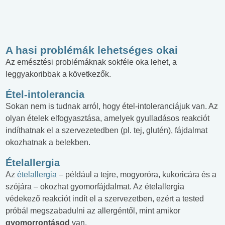
A hasi problémák lehetséges okai
Az emésztési problémáknak sokféle oka lehet, a
leggyakoribbak a következők.
Étel-intolerancia
Sokan nem is tudnak arról, hogy étel-intoleranciájuk van. Az
olyan ételek elfogyasztása, amelyek gyulladásos reakciót
indíthatnak el a szervezetedben (pl. tej, glutén), fájdalmat
okozhatnak a belekben.
Ételallergia
Az
ételallergia
– például a tejre, mogyoróra, kukoricára és a
szójára – okozhat gyomorfájdalmat. Az ételallergia
védekező reakciót indít el a szervezetben, ezért a tested
próbál megszabadulni az allergéntől, mint amikor
gyomorrontásod
van.