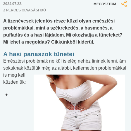
2024.07.22.
MEGOSZTOM
2 PERCES OLVASÁSI IDŐ
A tizenévesek jelentős része küzd olyan emésztési
problémákkal, mint a székrekedés, a hasmenés, a
puffadás és a hasi fájdalom. Mi okozhatja a tüneteket?
Mi lehet a megoldás? Cikkünkből kiderül.
A hasi panaszok tünetei
Emésztési problémák nélkül is elég nehéz tininek lenni, ám
sokuknak közülük még az alábbi,
kellemetlen problémákkal
is meg kell
küzdeniük: