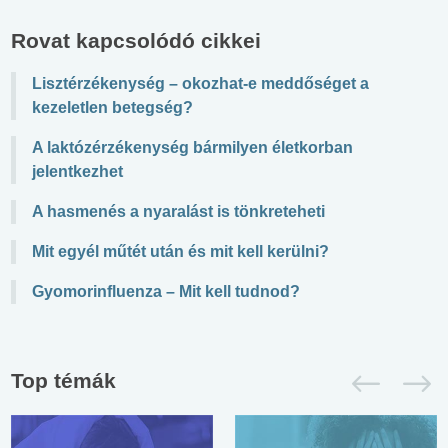
Rovat kapcsolódó cikkei
Lisztérzékenység – okozhat-e meddőséget a
kezeletlen betegség?
A laktózérzékenység bármilyen életkorban
jelentkezhet
A hasmenés a nyaralást is tönkreteheti
Mit egyél műtét után és mit kell kerülni?
Gyomorinfluenza – Mit kell tudnod?
Top témák