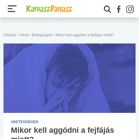
Főoldal
/
Hírek
/
Betegségek
/
Mikor kell aggódni a fejfájás miatt?
#BETEGSÉGEK
Mikor kell aggódni a fejfájás