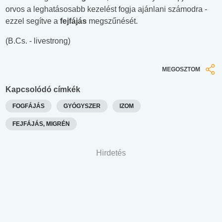
orvos a leghatásosabb kezelést fogja ajánlani számodra -
ezzel segítve a
fejfájás
megszűnését.
(B.Cs. - livestrong)
MEGOSZTOM
Kapcsolódó címkék
FOGFÁJÁS
GYÓGYSZER
IZOM
FEJFÁJÁS, MIGRÉN
Hirdetés