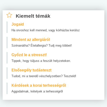
Kiemelt témák
Jogaid
Ha orvoshoz kell menned, vagy kórházba kerülsz
Mindent az allergiáról
Szénanátha? Ételallergia? Tudj meg többet!
Győzd le a stresszt!
Tippek, hogy túljuss a feszült helyzeteken.
Elsősegély tudásteszt
Tudod, mi a teendő vészhelyzetben? Teszteld!
Kérdések a korai terhességről
Aggodalmak, kételyek a terhességről