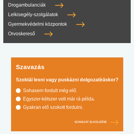
Drogambulanciák
Lelkisegély-szolgálatok
Gyermekvédelmi központok
Orvoskereső
Szavazás
Szoktál lesni vagy puskázni dolgozatíráskor?
Sohasem fordult még elő.
Egyszer-kétszer volt már rá példa.
Gyakran elő szokott fordulni.
SZAVAZAT ELKÜLDÉSE