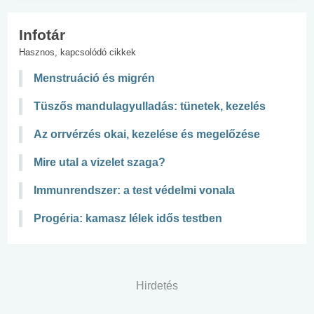
Infotár
Hasznos, kapcsolódó cikkek
Menstruáció és migrén
Tüszős mandulagyulladás: tünetek, kezelés
Az orrvérzés okai, kezelése és megelőzése
Mire utal a vizelet szaga?
Immunrendszer: a test védelmi vonala
Progéria: kamasz lélek idős testben
Hirdetés