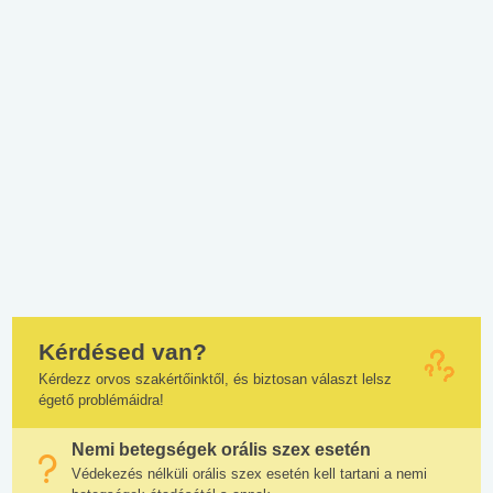
Kérdésed van?
Kérdezz orvos szakértőinktől, és biztosan választ lelsz
égető problémáidra!
Nemi betegségek orális szex esetén
Védekezés nélküli orális szex esetén kell tartani a nemi