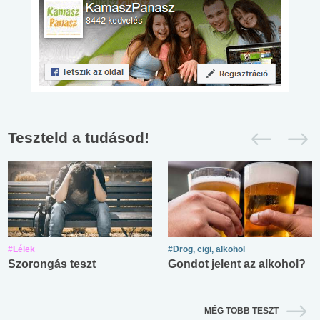
Teszteld a tudásod!
#Lélek
#Drog, cigi, alkohol
Szorongás teszt
Gondot jelent az alkohol?
MÉG TÖBB TESZT