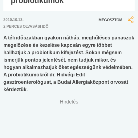
probiotikumok
2010.10.13.
MEGOSZTOM
2 PERCES OLVASÁSI IDŐ
A téli időszakban gyakori náthás, meghűléses panaszok
megelőzése és kezelése kapcsán egyre többet
hallhatjuk a probiotikum kifejezést. Sokan mégsem
ismerjük pontos jelentését, nem tudjuk mikor, és
hogyan alkalmazhatjuk őket egészségünk védelmében.
A probiotikumokról dr. Hidvégi Edit
gasztroenterológust, a Budai Allergiaközpont orvosát
kérdeztük.
Hirdetés