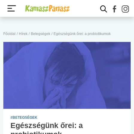
Főoldal
/
Hírek
/
Betegségek
/
Egészségünk őrei: a probiotikumok
#BETEGSÉGEK
Egészségünk őrei: a