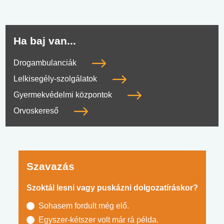
Ha baj van...
Drogambulanciák
Lelkisegély-szolgálatok
Gyermekvédelmi központok
Orvoskereső
Szavazás
Szoktál lesni vagy puskázni dolgozatíráskor?
Sohasem fordult még elő.
Egyszer-kétszer volt már rá példa.