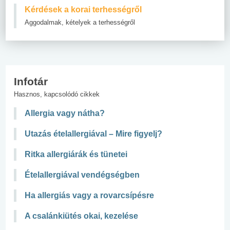
Kérdések a korai terhességről
Aggodalmak, kételyek a terhességről
Infotár
Hasznos, kapcsolódó cikkek
Allergia vagy nátha?
Utazás ételallergiával – Mire figyelj?
Ritka allergiárák és tünetei
Ételallergiával vendégségben
Ha allergiás vagy a rovarcsípésre
A csalánkiütés okai, kezelése