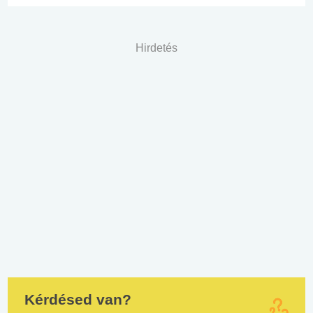
Hirdetés
Kérdésed van?