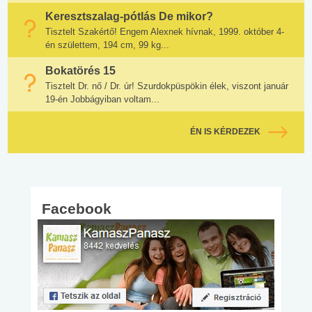
Keresztszalag-pótlás De mikor?
Tisztelt Szakértő! Engem Alexnek hívnak, 1999. október 4-
én születtem, 194 cm, 99 kg...
Bokatörés 15
Tisztelt Dr. nő / Dr. úr! Szurdokpüspökin élek, viszont január
19-én Jobbágyiban voltam...
ÉN IS KÉRDEZEK
Facebook