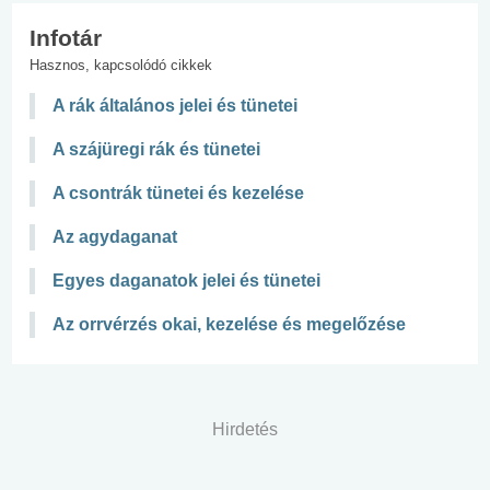
Infotár
Hasznos, kapcsolódó cikkek
A rák általános jelei és tünetei
A szájüregi rák és tünetei
A csontrák tünetei és kezelése
Az agydaganat
Egyes daganatok jelei és tünetei
Az orrvérzés okai, kezelése és megelőzése
Hirdetés