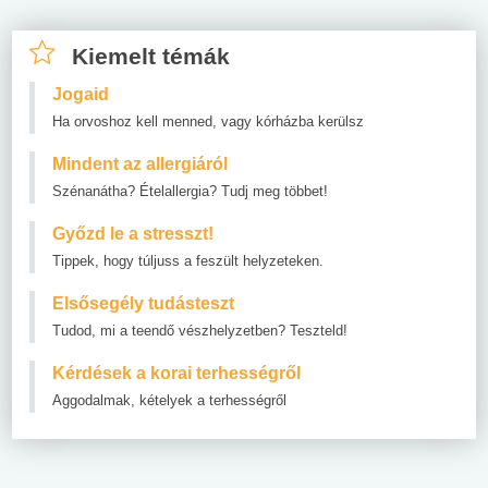
Kiemelt témák
Jogaid
Ha orvoshoz kell menned, vagy kórházba kerülsz
Mindent az allergiáról
Szénanátha? Ételallergia? Tudj meg többet!
Győzd le a stresszt!
Tippek, hogy túljuss a feszült helyzeteken.
Elsősegély tudásteszt
Tudod, mi a teendő vészhelyzetben? Teszteld!
Kérdések a korai terhességről
Aggodalmak, kételyek a terhességről