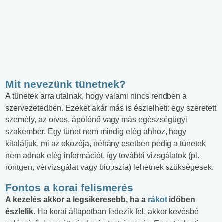
Mit nevezünk tünetnek?
A tünetek arra utalnak, hogy valami nincs rendben a
szervezetedben. Ezeket akár más is észlelheti: egy szeretett
személy, az orvos, ápolónő vagy más egészségügyi
szakember. Egy tünet nem mindig elég ahhoz, hogy
kitaláljuk, mi az okozója, néhány esetben pedig a tünetek
nem adnak elég információt, így további vizsgálatok (pl.
röntgen, vérvizsgálat vagy biopszia) lehetnek szükségesek.
Fontos a korai felismerés
A kezelés akkor a legsikeresebb, ha a
rákot
időben
észlelik.
Ha korai állapotban fedezik fel, akkor kevésbé