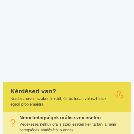
Kérdésed van?
Kérdezz orvos szakértőinktől, és biztosan választ lelsz
égető problémáidra!
Nemi betegségek orális szex esetén
Védekezés nélküli orális szex esetén kell tartani a nemi
betegségek átadásától s annak...