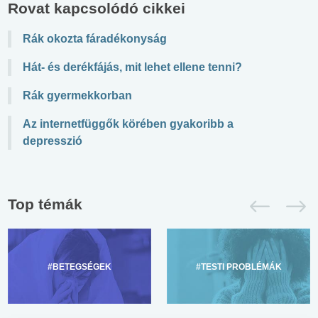
Rovat kapcsolódó cikkei
Rák okozta fáradékonyság
Hát- és derékfájás, mit lehet ellene tenni?
Rák gyermekkorban
Az internetfüggők körében gyakoribb a
depresszió
Top témák
#BETEGSÉGEK
#TESTI PROBLÉMÁK