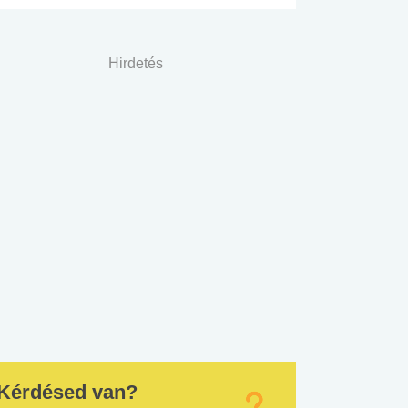
Hirdetés
Kérdésed van?