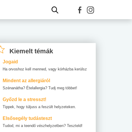
Kiemelt témák
Jogaid
Ha orvoshoz kell menned, vagy kórházba kerülsz
Mindent az allergiáról
Szénanátha? Ételallergia? Tudj meg többet!
Győzd le a stresszt!
Tippek, hogy túljuss a feszült helyzeteken.
Elsősegély tudásteszt
Tudod, mi a teendő vészhelyzetben? Teszteld!