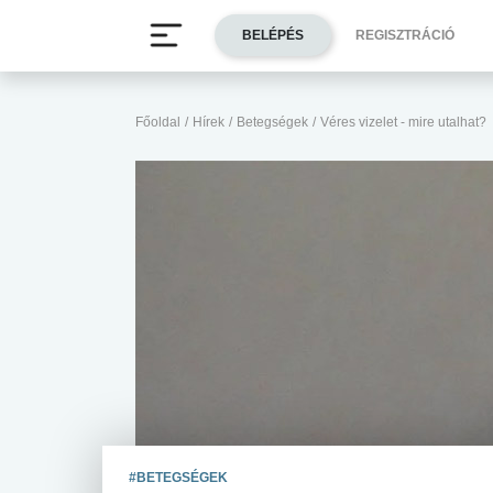
BELÉPÉS
REGISZTRÁCIÓ
Főoldal
/
Hírek
/
Betegségek
/
Véres vizelet - mire utalhat?
#BETEGSÉGEK