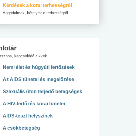
Kérdések a korai terhességről
Aggodalmak, kételyek a terhességről
nfotár
asznos, kapcsolódó cikkek
Nemi élet és húgyúti fertőzések
Az AIDS tünetei és megelőzése
Szexuális úton terjedő betegségek
A HIV-fertőzés korai tünetei
AIDS-teszt helyszínek
A csókbetegség