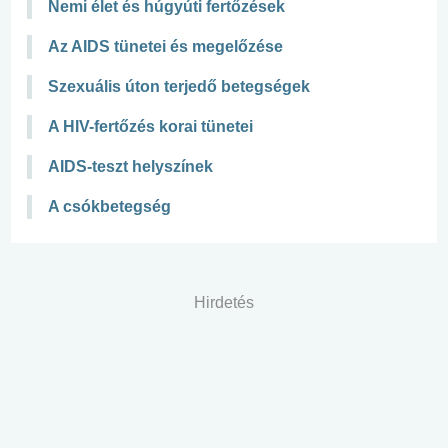
Nemi élet és húgyúti fertőzések
Az AIDS tünetei és megelőzése
Szexuális úton terjedő betegségek
A HIV-fertőzés korai tünetei
AIDS-teszt helyszínek
A csókbetegség
Hirdetés