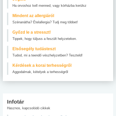
Ha orvoshoz kell menned, vagy kórházba kerülsz
Mindent az allergiáról
Szénanátha? Ételallergia? Tudj meg többet!
Győzd le a stresszt!
Tippek, hogy túljuss a feszült helyzeteken.
Elsősegély tudásteszt
Tudod, mi a teendő vészhelyzetben? Teszteld!
Kérdések a korai terhességről
Aggodalmak, kételyek a terhességről
Infotár
Hasznos, kapcsolódó cikkek