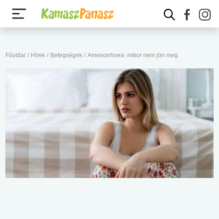
Főoldal
/
Hírek
/
Betegségek
/
Amenorrhoea: mikor nem jön meg