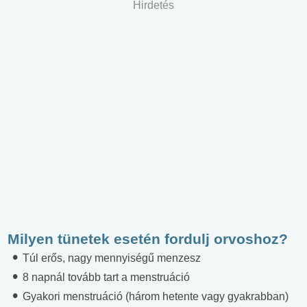
Hirdetés
Milyen tünetek esetén fordulj orvoshoz?
Túl erős, nagy mennyiségű menzesz
8 napnál tovább tart a menstruáció
Gyakori menstruáció (három hetente vagy gyakrabban)