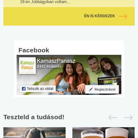
19-én Jobbágyiban voltam...
ÉN IS KÉRDEZEK
Facebook
Teszteld a tudásod!