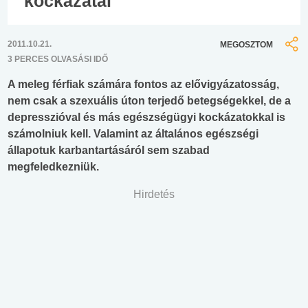
kockázatai
2011.10.21.
MEGOSZTOM
3 PERCES OLVASÁSI IDŐ
A meleg férfiak számára fontos az elővigyázatosság,
nem csak a szexuális úton terjedő betegségekkel, de a
depresszióval és más egészségügyi kockázatokkal is
számolniuk kell. Valamint az általános egészségi
állapotuk karbantartásáról sem szabad
megfeledkezniük.
Hirdetés