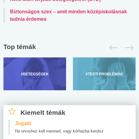
Biztonságos szex – amit minden középiskolásnak
tudnia érdemes
Top témák
#BETEGSÉGEK
#TESTI PROBLÉMÁK
Kiemelt témák
Jogaid
Ha orvoshoz kell menned, vagy kórházba kerülsz