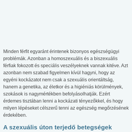
Minden férfit egyaránt érintenek bizonyos egészségügyi
problémák. Azonban a homoszexuális és a biszexuális
férfiak fokozott és speciális veszélyeknek vannak kitéve. Azt
azonban nem szabad figyelmen kívül hagyni, hogy az
egyéni kockázatot nem csak a szexuális orientáltság,
hanem a genetika, az életkor és a higiéniás körülmények,
szokások is nagymértékben befolyásolhatják. Ezért
érdemes tisztában lenni a kockázati tényezőkkel, és hogy
milyen lépéseket célszerű tenni az egészség megőrzésének
érdekében.
A szexuális úton terjedő betegségek