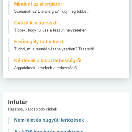
Mindent az allergiáról
Szénanátha? Ételallergia? Tudj meg többet!
Győzd le a stresszt!
Tippek, hogy túljuss a feszült helyzeteken.
Elsősegély tudásteszt
Tudod, mi a teendő vészhelyzetben? Teszteld!
Kérdések a korai terhességről
Aggodalmak, kételyek a terhességről
Infotár
Hasznos, kapcsolódó cikkek
Nemi élet és húgyúti fertőzések
Az AIDS tünetei és megelőzése