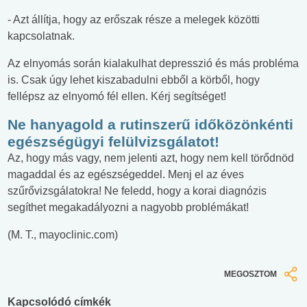
- Azt állítja, hogy az erőszak része a melegek közötti
kapcsolatnak.
Az elnyomás során kialakulhat depresszió és más probléma
is. Csak úgy lehet kiszabadulni ebből a körből, hogy
fellépsz az elnyomó fél ellen. Kérj segítséget!
Ne hanyagold a rutinszerű időközönkénti
egészségügyi felülvizsgálatot!
Az, hogy más vagy, nem jelenti azt, hogy nem kell törődnöd
magaddal és az egészségeddel. Menj el az éves
szűrővizsgálatokra! Ne feledd, hogy a korai diagnózis
segíthet megakadályozni a nagyobb problémákat!
(M. T., mayoclinic.com)
MEGOSZTOM
Kapcsolódó címkék