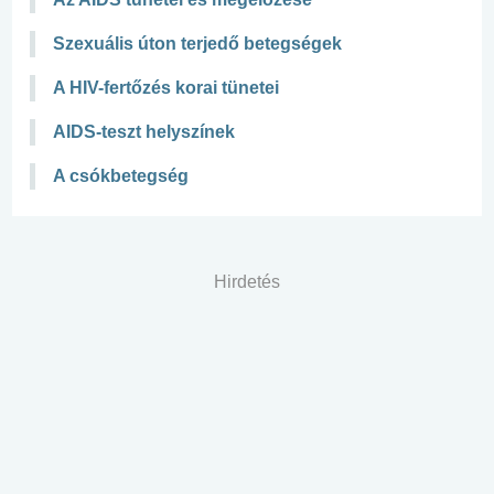
Szexuális úton terjedő betegségek
A HIV-fertőzés korai tünetei
AIDS-teszt helyszínek
A csókbetegség
Hirdetés