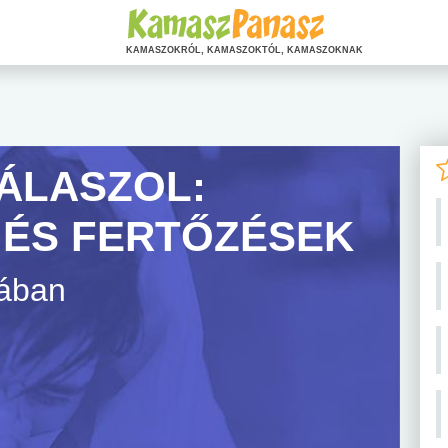
KAMASZOKRÓL, KAMASZOKTÓL, KAMASZOKNAK
ÁLASZOL:
ÉS FERTŐZÉSEK
mában