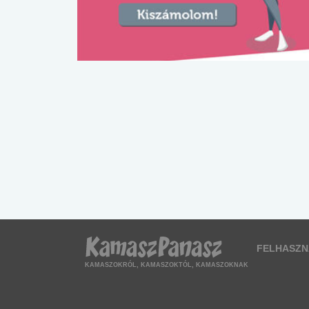
FELHASZN
KAMASZOKRÓL, KAMASZOKTÓL, KAMASZOKNAK