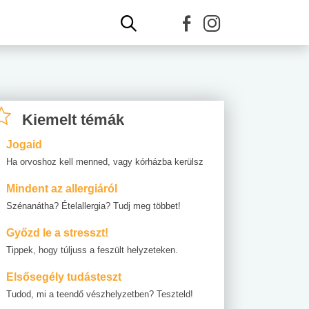
Kiemelt témák
Jogaid
Ha orvoshoz kell menned, vagy kórházba kerülsz
Mindent az allergiáról
Szénanátha? Ételallergia? Tudj meg többet!
Győzd le a stresszt!
Tippek, hogy túljuss a feszült helyzeteken.
Elsősegély tudásteszt
Tudod, mi a teendő vészhelyzetben? Teszteld!