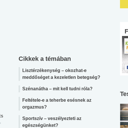
Cikkek a témában
Lisztérzékenység – okozhat-e
meddőséget a kezeletlen betegség?
Szénanátha – mit kell tudni róla?
Te
Feltétele-e a teherbe esésnek az
orgazmus?
ÉS
Sportszív – veszélyezteti az
egészségünket?