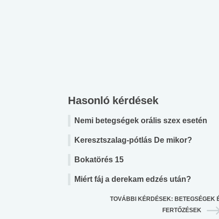
Hasonló kérdések
Nemi betegségek orális szex esetén
Keresztszalag-pótlás De mikor?
Bokatörés 15
Miért fáj a derekam edzés után?
TOVÁBBI KÉRDÉSEK: BETEGSÉGEK 
FERTŐZÉSEK